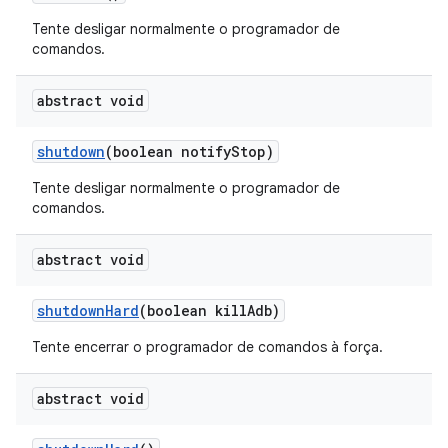
Tente desligar normalmente o programador de
comandos.
abstract void
shutdown
(boolean notify
Stop)
Tente desligar normalmente o programador de
comandos.
abstract void
shutdown
Hard
(boolean kill
Adb)
Tente encerrar o programador de comandos à força.
abstract void