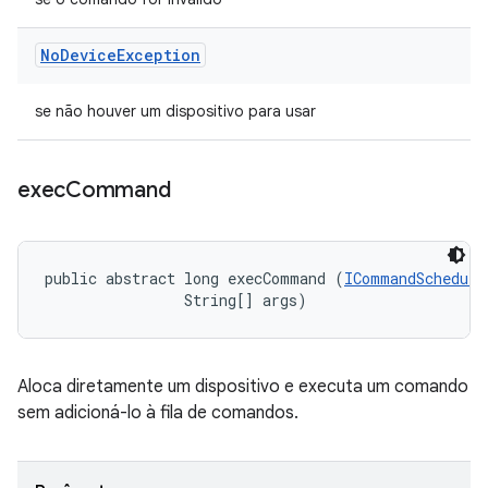
No
Device
Exception
se não houver um dispositivo para usar
exec
Command
public abstract long execCommand (
ICommandSchedule
                String[] args)
Aloca diretamente um dispositivo e executa um comando
sem adicioná-lo à fila de comandos.