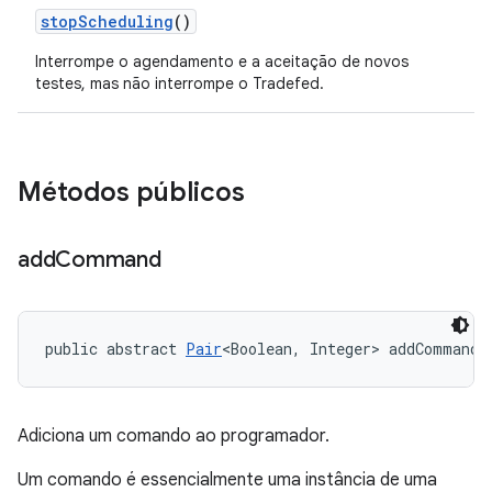
stop
Scheduling
()
Interrompe o agendamento e a aceitação de novos
testes, mas não interrompe o Tradefed.
Métodos públicos
add
Command
public abstract 
Pair
<Boolean, Integer> addCommand 
Adiciona um comando ao programador.
Um comando é essencialmente uma instância de uma