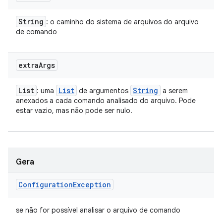
String
: o caminho do sistema de arquivos do arquivo
de comando
extra
Args
List
List
String
: uma
de argumentos
a serem
anexados a cada comando analisado do arquivo. Pode
estar vazio, mas não pode ser nulo.
Gera
Configuration
Exception
se não for possível analisar o arquivo de comando