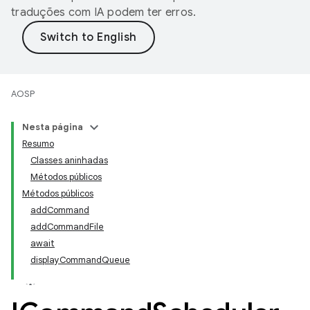
traduções com IA podem ter erros.
AOSP
Nesta página
Resumo
Classes aninhadas
Métodos públicos
Métodos públicos
addCommand
addCommandFile
await
displayCommandQueue