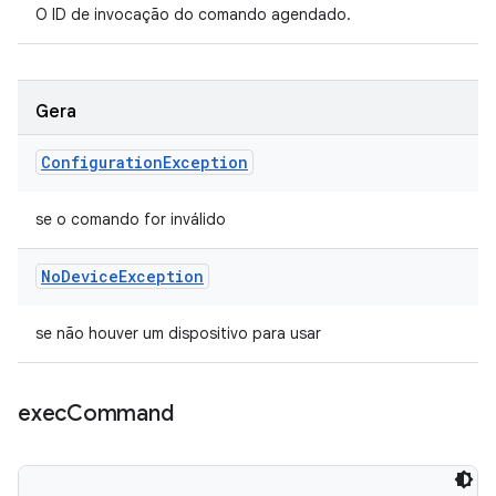
O ID de invocação do comando agendado.
Gera
Configuration
Exception
se o comando for inválido
No
Device
Exception
se não houver um dispositivo para usar
exec
Command