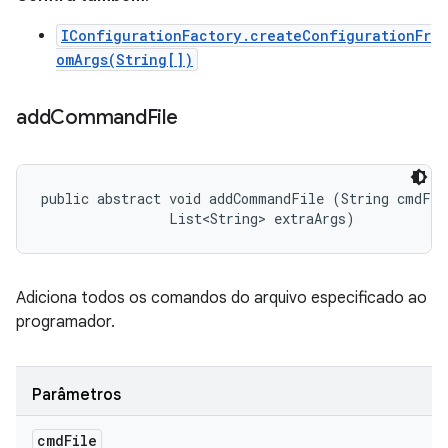
IConfigurationFactory.createConfigurationFr
omArgs(String[])
add
Command
File
public abstract void addCommandFile (String cmdFile
                List<String> extraArgs)
Adiciona todos os comandos do arquivo especificado ao
programador.
Parâmetros
cmd
File