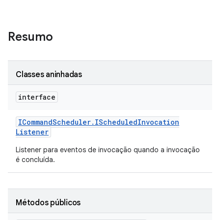
Resumo
Classes aninhadas
interface
ICommand
Scheduler
.
IScheduled
Invocation
Listener
Listener para eventos de invocação quando a invocação
é concluída.
Métodos públicos