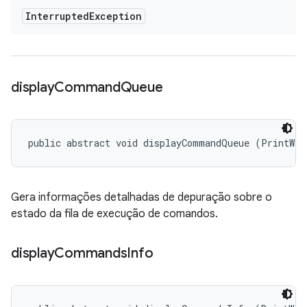
Interrupted
Exception
display
Command
Queue
public abstract void displayCommandQueue (PrintWri
Gera informações detalhadas de depuração sobre o
estado da fila de execução de comandos.
display
Commands
Info