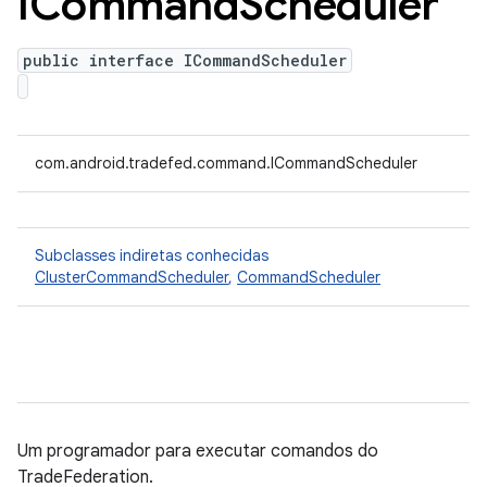
ICommand
Scheduler
public interface ICommandScheduler
com.android.tradefed.command.ICommandScheduler
Subclasses indiretas conhecidas
ClusterCommandScheduler
,
CommandScheduler
Um programador para executar comandos do
TradeFederation.