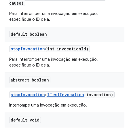
cause)
Para interromper uma invocação em execução,
especifique o ID dela.
default boolean
stop
Invocation
(int invocation
Id)
Para interromper uma invocação em execução,
especifique o ID dela.
abstract boolean
stop
Invocation
(
ITest
Invocation
invocation)
Interrompe uma invocação em execução.
default void