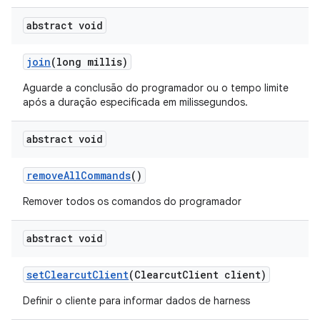
abstract void
join
(long millis)
Aguarde a conclusão do programador ou o tempo limite
após a duração especificada em milissegundos.
abstract void
remove
All
Commands
()
Remover todos os comandos do programador
abstract void
set
Clearcut
Client
(Clearcut
Client client)
Definir o cliente para informar dados de harness