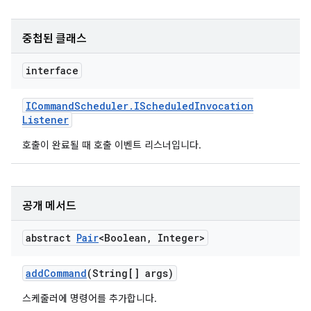
중첩된 클래스
interface
ICommand
Scheduler
.
IScheduled
Invocation
Listener
호출이 완료될 때 호출 이벤트 리스너입니다.
공개 메서드
abstract
Pair
<Boolean
,
Integer>
add
Command
(String[] args)
스케줄러에 명령어를 추가합니다.