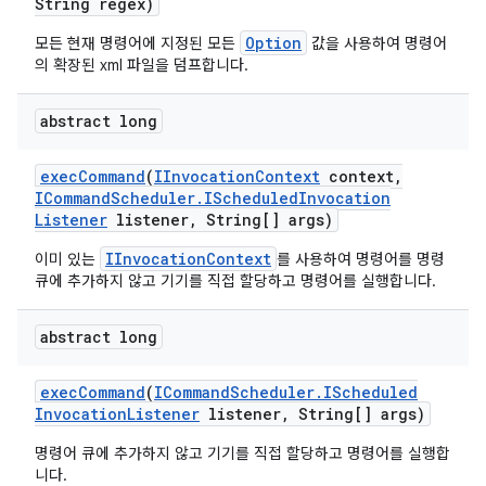
String regex)
Option
모든 현재 명령어에 지정된 모든
값을 사용하여 명령어
의 확장된 xml 파일을 덤프합니다.
abstract long
exec
Command
(
IInvocation
Context
context
,
ICommand
Scheduler
.
IScheduled
Invocation
Listener
listener
,
String[] args)
IInvocationContext
이미 있는
를 사용하여 명령어를 명령
큐에 추가하지 않고 기기를 직접 할당하고 명령어를 실행합니다.
abstract long
exec
Command
(
ICommand
Scheduler
.
IScheduled
Invocation
Listener
listener
,
String[] args)
명령어 큐에 추가하지 않고 기기를 직접 할당하고 명령어를 실행합
니다.