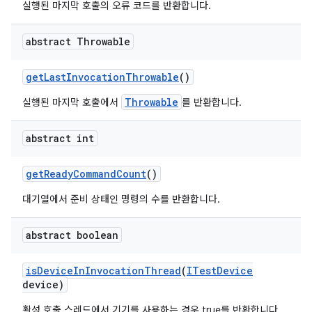
실행된 마지막 호출의 오류 코드를 반환합니다.
abstract Throwable
get
Last
Invocation
Throwable
()
Throwable
실행된 마지막 호출에서
를 반환합니다.
abstract int
get
Ready
Command
Count
()
대기열에서 준비 상태인 명령의 수를 반환합니다.
abstract boolean
is
Device
In
Invocation
Thread
(
ITest
Device
device)
활성 호출 스레드에서 기기를 사용하는 경우 true를 반환합니다.