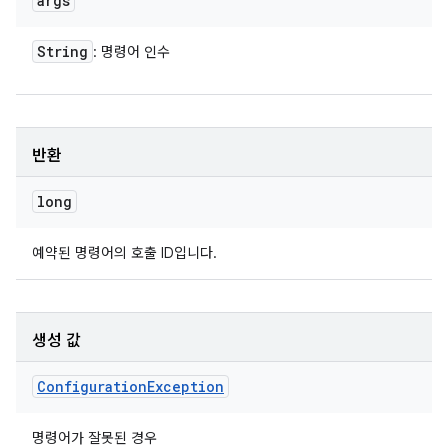
args
String
: 명령어 인수
반환
long
예약된 명령어의 호출 ID입니다.
생성 값
Configuration
Exception
명령어가 잘못된 경우