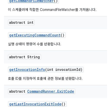
get
Command
File
Watcher
()
이 스케줄러에 적합한 CommandFileWatcher를 가져옵니다.
abstract int
get
Executing
Command
Count
()
실행 상태의 명령어 수를 반환합니다.
abstract String
get
Invocation
Info
(int invocation
Id)
호출 ID를 지정하여 호출에 관한 정보를 반환합니다.
abstract
Command
Runner
.
Exit
Code
get
Last
Invocation
Exit
Code
()