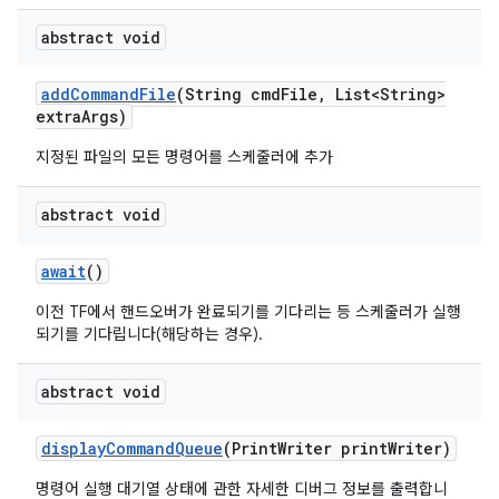
abstract void
add
Command
File
(String cmd
File
,
List<String>
extra
Args)
지정된 파일의 모든 명령어를 스케줄러에 추가
abstract void
await
()
이전 TF에서 핸드오버가 완료되기를 기다리는 등 스케줄러가 실행
되기를 기다립니다(해당하는 경우).
abstract void
display
Command
Queue
(Print
Writer print
Writer)
명령어 실행 대기열 상태에 관한 자세한 디버그 정보를 출력합니