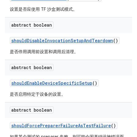
设置是否应使用 TF 沙盒测试模式。
abstract boolean
should
Disable
Invocation
Setup
And
Teardown
()
是否停用调用前设置和调用后清理。
abstract boolean
should
Enable
Device
Specific
Setup
()
是否启用特定于设备的设置。
abstract boolean
should
Force
Preparer
Failure
As
Test
Failure
()
如果某个测试的 preparer 失败，则可能会因基础设施错误而