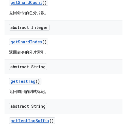
get
Shard
Count
()
返回命令的总分片数。
abstract Integer
get
Shard
Index
()
返回命令的分片索引。
abstract String
get
Test
Tag
()
返回调用的测试标记。
abstract String
get
Test
Tag
Suffix
()