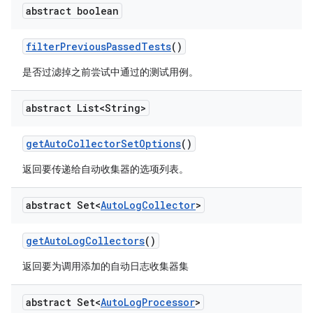
abstract boolean
filter
Previous
Passed
Tests
()
是否过滤掉之前尝试中通过的测试用例。
abstract List<String>
get
Auto
Collector
Set
Options
()
返回要传递给自动收集器的选项列表。
abstract Set<
Auto
Log
Collector
>
get
Auto
Log
Collectors
()
返回要为调用添加的自动日志收集器集
abstract Set<
Auto
Log
Processor
>