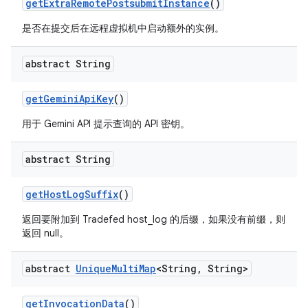
get
Extra
Remote
Postsubmit
Instance
()
是否在提交后在远程虚拟机中启动额外的实例。
abstract String
get
Gemini
Api
Key
()
用于 Gemini API 提示查询的 API 密钥。
abstract String
get
Host
Log
Suffix
()
返回要附加到 Tradefed host_log 的后缀，如果没有前缀，则
返回 null。
abstract
Unique
Multi
Map
<String
,
String>
get
Invocation
Data
()