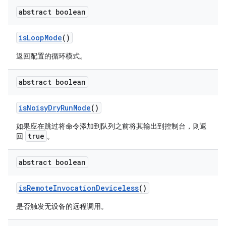
abstract boolean
is
Loop
Mode
()
返回配置的循环模式。
abstract boolean
is
Noisy
Dry
Run
Mode
()
如果应在
跳过
将命令添加到队列之前将其输出到控制台，则返
true
回
。
abstract boolean
is
Remote
Invocation
Deviceless
()
是否触发无设备的远程调用。