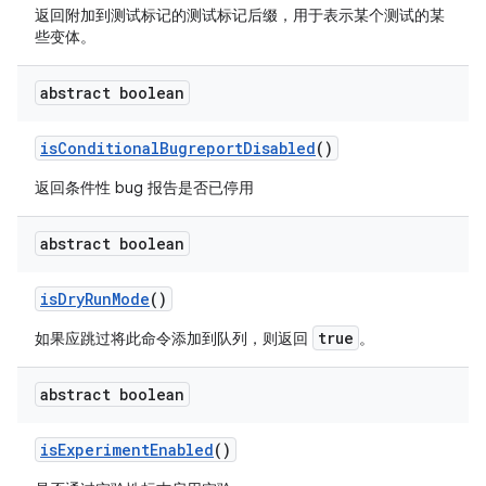
返回附加到测试标记的测试标记后缀，用于表示某个测试的某
些变体。
abstract boolean
is
Conditional
Bugreport
Disabled
()
返回条件性 bug 报告是否已停用
abstract boolean
is
Dry
Run
Mode
()
true
如果应
跳过
将此命令添加到队列，则返回
。
abstract boolean
is
Experiment
Enabled
()