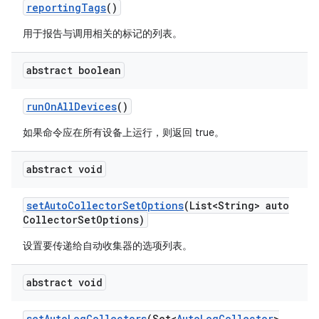
reporting
Tags
()
用于报告与调用相关的标记的列表。
abstract boolean
run
On
All
Devices
()
如果命令应在所有设备上运行，则返回 true。
abstract void
set
Auto
Collector
Set
Options
(List<String> auto
Collector
Set
Options)
设置要传递给自动收集器的选项列表。
abstract void
set
Auto
Log
Collectors
(Set<
Auto
Log
Collector
>