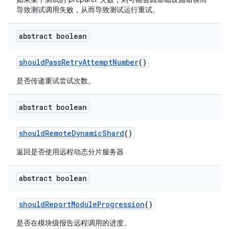
导致测试调用失败，从而导致测试运行重试。
abstract boolean
should
Pass
Retry
Attempt
Number
()
是否传递重试尝试次数。
abstract boolean
should
Remote
Dynamic
Shard
()
返回是否使用远程动态分片服务器
abstract boolean
should
Report
Module
Progression
()
是否在模块级报告远程调用的进度。