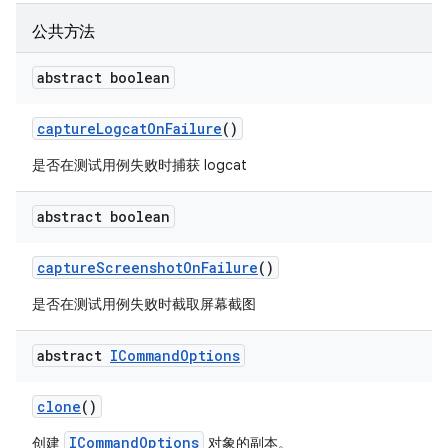
公共方法
abstract boolean
capture
Logcat
On
Failure
()
是否在测试用例失败时捕获 logcat
abstract boolean
capture
Screenshot
On
Failure
()
是否在测试用例失败时截取屏幕截图
abstract
ICommand
Options
clone
()
ICommandOptions
创建
对象的副本。