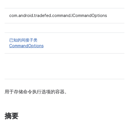
com.android.tradefed.command.ICommandOptions
已知的间接子类
CommandOptions
用于存储命令执行选项的容器。
摘要