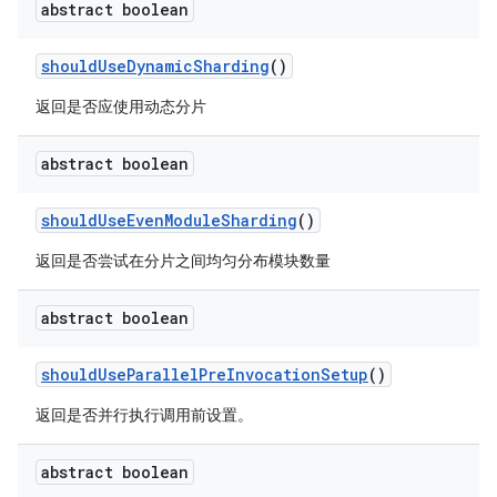
abstract boolean
should
Use
Dynamic
Sharding
()
返回是否应使用动态分片
abstract boolean
should
Use
Even
Module
Sharding
()
返回是否尝试在分片之间均匀分布模块数量
abstract boolean
should
Use
Parallel
Pre
Invocation
Setup
()
返回是否并行执行调用前设置。
abstract boolean