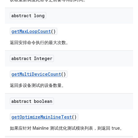
abstract long
get
Max
Loop
Count
()
返回安排命令执行的最大次数。
abstract Integer
get
Multi
Device
Count
()
返回多设备测试的设备数量。
abstract boolean
get
Optimize
Mainline
Test
()
如果应针对 Mainline 测试优化测试模块列表，则返回 true。