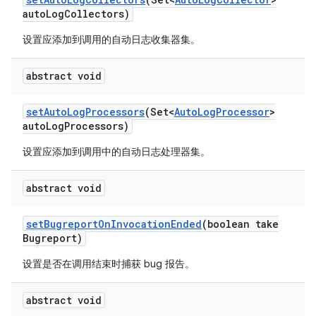
auto
Log
Collectors)
设置应添加到调用的自动日志收集器集。
abstract void
set
Auto
Log
Processors
(Set<
Auto
Log
Processor
>
auto
Log
Processors)
设置应添加到调用中的自动日志处理器集。
abstract void
set
Bugreport
On
Invocation
Ended
(boolean take
Bugreport)
设置是否在调用结束时捕获 bug 报告。
abstract void