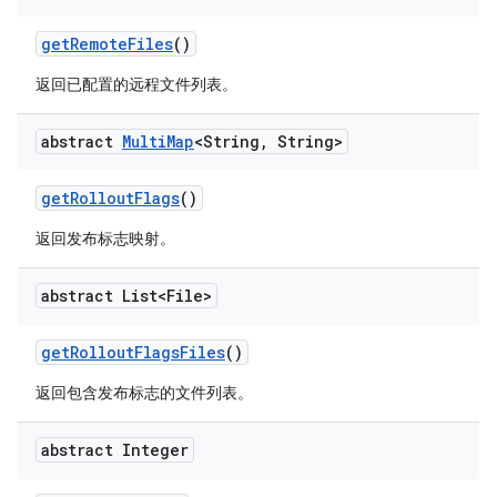
get
Remote
Files
()
返回已配置的远程文件列表。
abstract
Multi
Map
<String
,
String>
get
Rollout
Flags
()
返回发布标志映射。
abstract List<File>
get
Rollout
Flags
Files
()
返回包含发布标志的文件列表。
abstract Integer