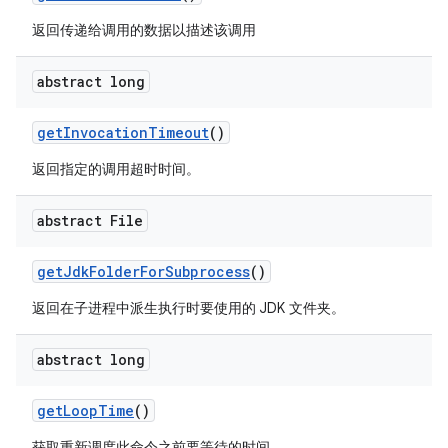
返回传递给调用的数据以描述该调用
abstract long
get
Invocation
Timeout
()
返回指定的调用超时时间。
abstract File
get
Jdk
Folder
For
Subprocess
()
返回在子进程中派生执行时要使用的 JDK 文件夹。
abstract long
get
Loop
Time
()
获取重新调度此命令之前要等待的时间。