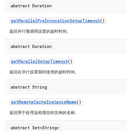
abstract Duration
get
Parallel
Pre
Invocation
Setup
Timeout
()
返回并行预调用设置的超时时间。
abstract Duration
get
Parallel
Setup
Timeout
()
返回在并行设置期间使用的超时时间。
abstract String
get
Remote
Cache
Instance
Name
()
返回用于处理远程缓存的实例的名称。
abstract Set<String>