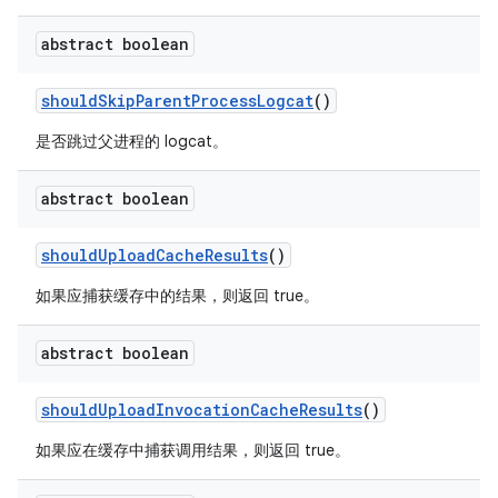
abstract boolean
should
Skip
Parent
Process
Logcat
()
是否跳过父进程的 logcat。
abstract boolean
should
Upload
Cache
Results
()
如果应捕获缓存中的结果，则返回 true。
abstract boolean
should
Upload
Invocation
Cache
Results
()
如果应在缓存中捕获调用结果，则返回 true。