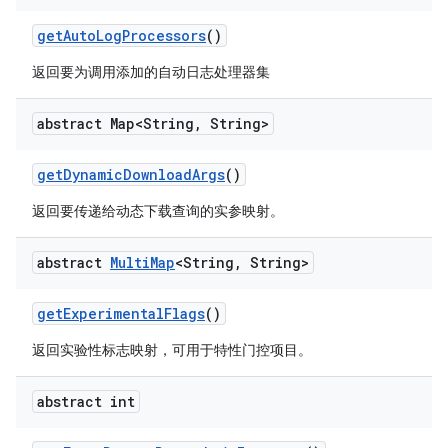
get
Auto
Log
Processors
()
返回要为调用添加的自动日志处理器集
abstract Map<String
,
String>
get
Dynamic
Download
Args
()
返回要传递给动态下载查询的实参映射。
abstract
Multi
Map
<String
,
String>
get
Experimental
Flags
()
返回实验性标志映射，可用于特性门控项目。
abstract int