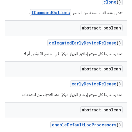
clone
()
ICommandOptions
تنشئ هذه الدالة نسخة من العنصر
.
abstract boolean
delegated
Early
Device
Release
()
تحديد ما إذا كان سيتم إطلاق الجهاز مبكرًا في الوضع المُفوَّض أم لا
abstract boolean
early
Device
Release
()
تحديد ما إذا كان سيتم إرجاع الجهاز مبكرًا عند الانتهاء من استخدامه
abstract boolean
enable
Default
Log
Processors
()