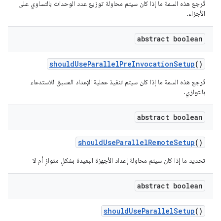
تُرجع هذه السمة ما إذا كان سيتم محاولة توزيع عدد الوحدات بالتساوي على
الأجزاء.
abstract boolean
should
Use
Parallel
Pre
Invocation
Setup
()
تُرجع هذه السمة ما إذا كان سيتم تنفيذ عملية الإعداد المسبق للاستدعاء
بالتوازي.
abstract boolean
should
Use
Parallel
Remote
Setup
()
تحديد ما إذا كان سيتم محاولة إعداد الأجهزة البعيدة بشكلٍ متوازٍ أم لا
abstract boolean
should
Use
Parallel
Setup
()