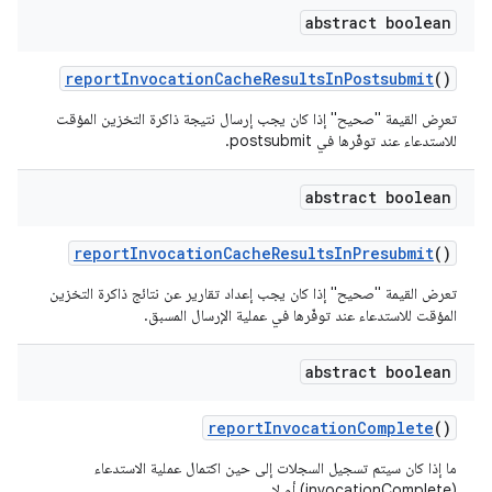
abstract boolean
report
Invocation
Cache
Results
In
Postsubmit
()
تعرِض القيمة "صحيح" إذا كان يجب إرسال نتيجة ذاكرة التخزين المؤقت
للاستدعاء عند توفّرها في postsubmit.
abstract boolean
report
Invocation
Cache
Results
In
Presubmit
()
تعرض القيمة "صحيح" إذا كان يجب إعداد تقارير عن نتائج ذاكرة التخزين
المؤقت للاستدعاء عند توفّرها في عملية الإرسال المسبق.
abstract boolean
report
Invocation
Complete
()
ما إذا كان سيتم تسجيل السجلات إلى حين اكتمال عملية الاستدعاء
(invocationComplete) أم لا