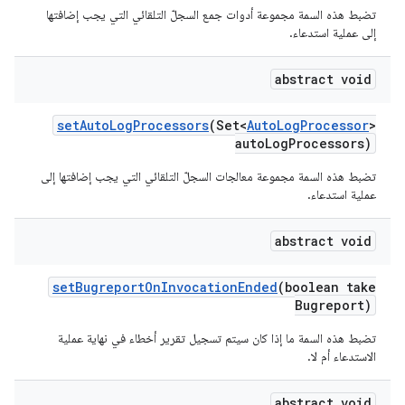
تضبط هذه السمة مجموعة أدوات جمع السجلّ التلقائي التي يجب إضافتها
إلى عملية استدعاء.
abstract void
set
Auto
Log
Processors
(Set<
Auto
Log
Processor
>
auto
Log
Processors)
تضبط هذه السمة مجموعة معالجات السجلّ التلقائي التي يجب إضافتها إلى
عملية استدعاء.
abstract void
set
Bugreport
On
Invocation
Ended
(boolean take
Bugreport)
تضبط هذه السمة ما إذا كان سيتم تسجيل تقرير أخطاء في نهاية عملية
الاستدعاء أم لا.
abstract void