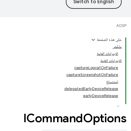
AOSP
على هذه الصفحة
ملخّص
الإجراءات العامة
الإجراءات العامة
captureLogcatOnFailure
captureScreenshotOnFailure
استنساخ
delegatedEarlyDeviceRelease
earlyDeviceRelease
ICommand
Options