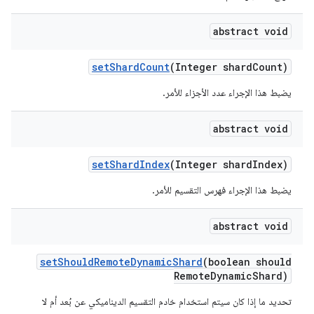
abstract void
set
Shard
Count
(Integer shard
Count)
يضبط هذا الإجراء عدد الأجزاء للأمر.
abstract void
set
Shard
Index
(Integer shard
Index)
يضبط هذا الإجراء فهرس التقسيم للأمر.
abstract void
set
Should
Remote
Dynamic
Shard
(boolean should
Remote
Dynamic
Shard)
تحديد ما إذا كان سيتم استخدام خادم التقسيم الديناميكي عن بُعد أم لا