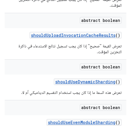
المؤقت.
abstract boolean
should
Upload
Invocation
Cache
Results
()
تعرِض القيمة "صحيح" إذا كان يجب تسجيل نتائج الاستدعاء في ذاكرة
التخزين المؤقت.
abstract boolean
should
Use
Dynamic
Sharding
()
تعرض هذه السمة ما إذا كان يجب استخدام التقسيم الديناميكي أم لا.
abstract boolean
should
Use
Even
Module
Sharding
()