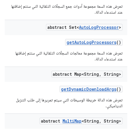
تعرِض هذه السمة مجموعة أدوات جمع السجلّات التلقائية التي ستتم إضافتها
عند استدعاء الدالة.
abstract Set<
Auto
Log
Processor
>
get
Auto
Log
Processors
()
تعرض هذه السمة مجموعة معالجات السجلّات التلقائية التي ستتم إضافتها
عند استدعاء الدالة.
abstract Map<String
,
String>
get
Dynamic
Download
Args
()
تعرض هذه الدالة خريطة الوسيطات التي سيتم تمريرها إلى طلب التنزيل
الديناميكي.
abstract
Multi
Map
<String
,
String>