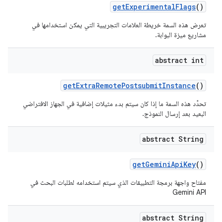
get
Experimental
Flags
()
تعرض هذه السمة خريطة العلامات التجريبية التي يمكن استخدامها في
مشاريع ميزة البوابة.
abstract int
get
Extra
Remote
Postsubmit
Instance
()
تحدِّد هذه السمة ما إذا كان سيتم بدء مثيلات إضافية في الجهاز الافتراضي
البعيد بعد إرسال النموذج.
abstract String
get
Gemini
Api
Key
()
مفتاح واجهة برمجة التطبيقات الذي سيتم استخدامه لطلبات البحث في
Gemini API
abstract String