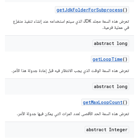
get
Jdk
Folder
For
Subprocess
()
تعرض هذه السمة مجلد JDK الذي سيتم استخدامه عند إنشاء تنفيذ متفرّع
في عملية فرعية.
abstract long
get
Loop
Time
()
تعرض هذه السمة الوقت الذي يجب الانتظار فيه قبل إعادة جدولة هذا الأمر.
abstract long
get
Max
Loop
Count
()
تعرض هذه السمة الحد الأقصى لعدد المرات التي يمكن فيها جدولة الأمر.
abstract Integer