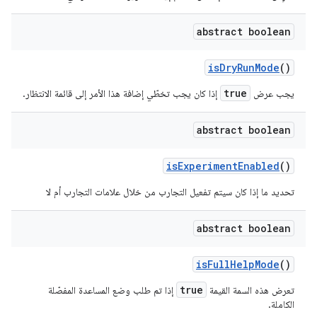
abstract boolean
is
Dry
Run
Mode
()
true
يجب عرض
إذا كان يجب
تخطّي
إضافة هذا الأمر إلى قائمة الانتظار.
abstract boolean
is
Experiment
Enabled
()
تحديد ما إذا كان سيتم تفعيل التجارب من خلال علامات التجارب أم لا
abstract boolean
is
Full
Help
Mode
()
true
تعرض هذه السمة القيمة
إذا تم طلب وضع المساعدة المفصّلة
الكاملة.