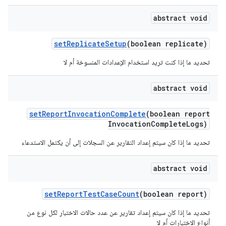
abstract void
set
Replicate
Setup
(boolean replicate)
تحديد ما إذا كنت تريد استخدام الإعدادات المنسوخة أم لا
abstract void
set
Report
Invocation
Complete
(boolean report
Invocation
Complete
Logs)
تحديد ما إذا كان سيتم إعداد التقارير عن السجلات إلى أن يكتمل الاستدعاء
abstract void
set
Report
Test
Case
Count
(boolean report)
تحديد ما إذا كان سيتم إعداد تقارير عن عدد حالات الاختبار لكل نوع من
أنواع الاختبارات أم لا