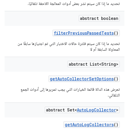
تحديد ما إذا كان سيتم نشر بعض أدوات المعالجة اللاحقة تلقائيًا.
abstract boolean
filter
Previous
Passed
Tests
()
تحديد ما إذا كان سيتم فلترة حالات الاختبار التي تم اجتيازها سابقًا من
المحاولة السابقة أم لا
abstract List<String>
get
Auto
Collector
Set
Options
()
تعرض هذه الدالة قائمة الخيارات التي يجب تمريرها إلى أدوات الجمع
التلقائي.
abstract Set<
Auto
Log
Collector
>
get
Auto
Log
Collectors
()