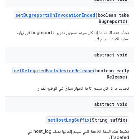
set
Bugreportz
On
Invocation
Ended
(boolean take
Bugreportz)
تحدِّد هذه السمة ما إذا كان سيتم تسجيل تقرير bugreportz في نهاية
عملية الاستدعاء أم لا.
abstract void
set
Delegated
Early
Device
Release
(boolean early
Release)
تحديد ما إذا كان سيتم إتاحة الجهاز مبكرًا في الوضع المُدار
abstract void
set
Host
Log
Suffix
(String suffix)
تضبط هذه السمة اللاحقة التي سيتم إلحاقها بملف host_log في
Tradefed.