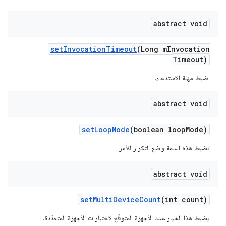
abstract void
set
Invocation
Timeout
(Long m
Invocation
Timeout)
اضبط مهلة الاستدعاء.
abstract void
set
Loop
Mode
(boolean loop
Mode)
تضبط هذه السمة وضع التكرار للأمر
abstract void
set
Multi
Device
Count
(int count)
يضبط هذا الخيار عدد الأجهزة المتوقّع لاختبارات الأجهزة المتعدّدة.