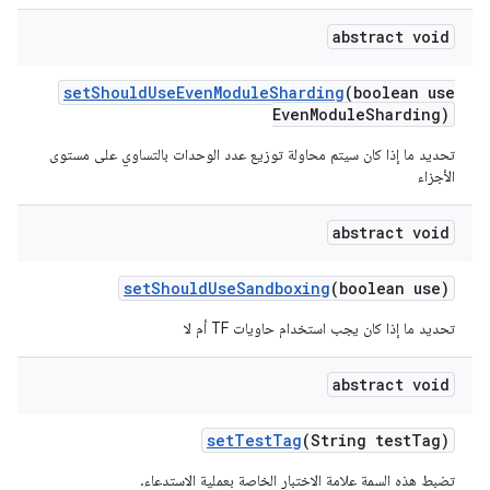
abstract void
set
Should
Use
Even
Module
Sharding
(boolean use
Even
Module
Sharding)
تحديد ما إذا كان سيتم محاولة توزيع عدد الوحدات بالتساوي على مستوى
الأجزاء
abstract void
set
Should
Use
Sandboxing
(boolean use)
تحديد ما إذا كان يجب استخدام حاويات TF أم لا
abstract void
set
Test
Tag
(String test
Tag)
تضبط هذه السمة علامة الاختبار الخاصة بعملية الاستدعاء.