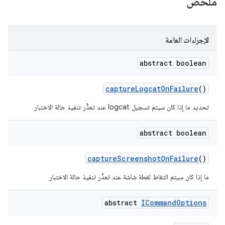
ملخّص
الإجراءات العامة
abstract boolean
capture
Logcat
On
Failure
()
تحديد ما إذا كان سيتم تسجيل logcat عند تعذُّر تنفيذ حالة الاختبار
abstract boolean
capture
Screenshot
On
Failure
()
ما إذا كان سيتم التقاط لقطة شاشة عند تعذُّر تنفيذ حالة الاختبار
abstract
ICommand
Options