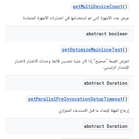
get
Multi
Device
Count
()
عرض عدد الأجهزة التي تم استخدامها في اختبارات الأجهزة المتعدّدة
abstract boolean
get
Optimize
Mainline
Test
()
تعرِض القيمة "صحيح" إذا كان علينا تحسين قائمة وحدات الاختبار لاختبار
الإصدار الرئيسي.
abstract Duration
get
Parallel
Pre
Invocation
Setup
Timeout
()
إرجاع المهلة لإعداد ما قبل الاستدعاء المتوازي
abstract Duration