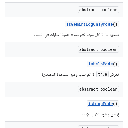
abstract boolean
is
Gemini
Log
Only
Mode
()
تحديد ما إذا كان سيتم كتم صوت تنفيذ الطلبات في النماذج
abstract boolean
is
Help
Mode
()
true
تعرض
إذا تم طلب وضع المساعدة المختصرة
abstract boolean
is
Loop
Mode
()
إرجاع وضع التكرار للإعداد