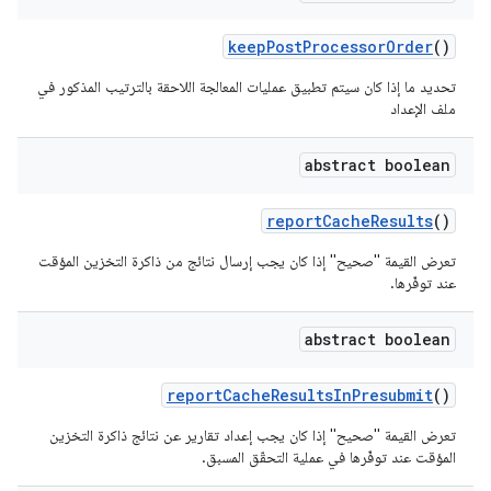
keep
Post
Processor
Order
()
تحديد ما إذا كان سيتم تطبيق عمليات المعالجة اللاحقة بالترتيب المذكور في
ملف الإعداد
abstract boolean
report
Cache
Results
()
تعرض القيمة "صحيح" إذا كان يجب إرسال نتائج من ذاكرة التخزين المؤقت
عند توفّرها.
abstract boolean
report
Cache
Results
In
Presubmit
()
تعرض القيمة "صحيح" إذا كان يجب إعداد تقارير عن نتائج ذاكرة التخزين
المؤقت عند توفّرها في عملية التحقّق المسبق.