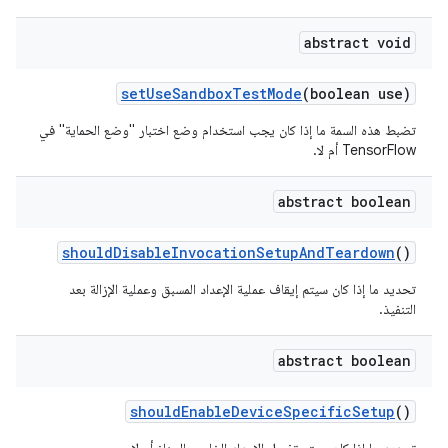
abstract void
set
Use
Sandbox
Test
Mode
(boolean use)
تضبط هذه السمة ما إذا كان يجب استخدام وضع اختبار "وضع الحماية" في
TensorFlow أم لا.
abstract boolean
should
Disable
Invocation
Setup
And
Teardown
()
تحديد ما إذا كان سيتم إيقاف عملية الإعداد المسبق وعملية الإزالة بعد
التنفيذ.
abstract boolean
should
Enable
Device
Specific
Setup
()