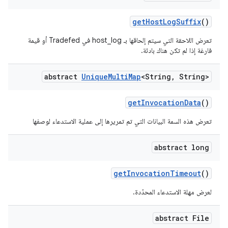
get
Host
Log
Suffix
()
تعرض اللاحقة التي سيتم إلحاقها بـ host_log في Tradefed أو قيمة
فارغة إذا لم تكن هناك بادئة.
abstract
Unique
Multi
Map
<String
,
String>
get
Invocation
Data
()
تعرض هذه السمة البيانات التي تم تمريرها إلى عملية الاستدعاء لوصفها
abstract long
get
Invocation
Timeout
()
لعرض مهلة الاستدعاء المحدّدة.
abstract File