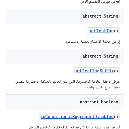
لعرض فهرس التقسيم للأمر
abstract String
get
Test
Tag
()
إرجاع علامة الاختبار لعملية الاستدعاء
abstract String
get
Test
Tag
Suffix
()
عرض لاحقة العلامة الاختبارية، التي يتم إلحاقها بالعلامة الاختبارية لتمثيل
بعض صيغ اختبار واحد
abstract boolean
is
Conditional
Bugreport
Disabled
()
تعرِض هذه السمة ما إذا كان قد تم إيقاف تقرير الأخطاء الشرطي