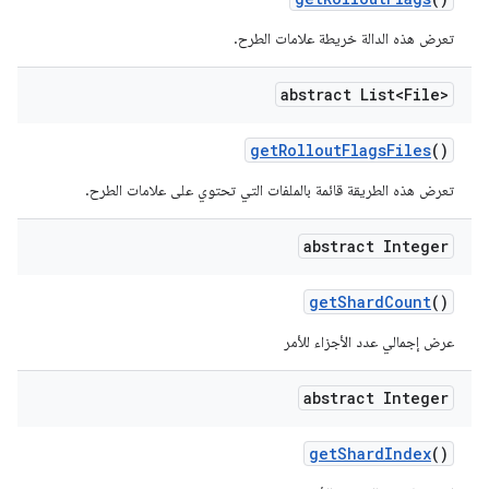
تعرض هذه الدالة خريطة علامات الطرح.
abstract List<File>
get
Rollout
Flags
Files
()
تعرض هذه الطريقة قائمة بالملفات التي تحتوي على علامات الطرح.
abstract Integer
get
Shard
Count
()
عرض إجمالي عدد الأجزاء للأمر
abstract Integer
get
Shard
Index
()