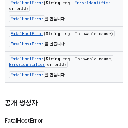
Fatal
Host
Error
(String msg
,
Error
Identifier
error
Id)
FatalHostError
를 만듭니다.
Fatal
Host
Error
(String msg
,
Throwable cause)
FatalHostError
를 만듭니다.
Fatal
Host
Error
(String msg
,
Throwable cause
,
Error
Identifier
error
Id)
FatalHostError
를 만듭니다.
공개 생성자
Fatal
Host
Error