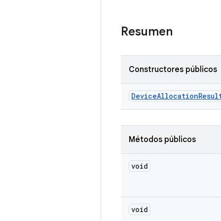
Resumen
Constructores públicos
Device
Allocation
Resul
Métodos públicos
void
void