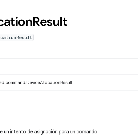
cation
Result
ocationResult
ed.command.DeviceAllocationResult
e un intento de asignación para un comando.