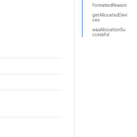
formattedReason
getAllocatedDevi
ces
wasAllocationSu
ccessful