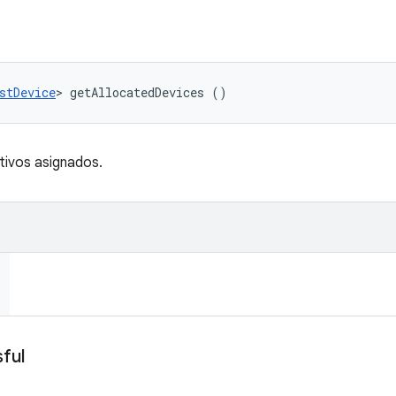
stDevice
> getAllocatedDevices ()
tivos asignados.
ful