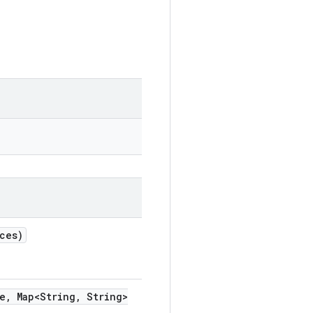
ces)
e
,
Map<String
,
String>