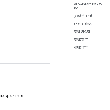
allowInterruptAsy
nc
ব্লকইন্টারাপ্ট
চেক বাধাগ্রস্ত
বাধা দেওয়া
বাধাযোগ্য
বাধাযোগ্য
ার সুযোগ দেয়।