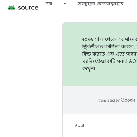
ডক্স
অ্যান্ড্রয়েড কোড অনুসন্ধান
২০২৬ সাল থেকে, আমাদের ট্র
স্থিতিশীলতা নিশ্চিত করত
বিল্ড করতে এবং এতে অবদ
ম্যানিফেস্ট ব্রাঞ্চটি সর্
দেখুন।
AOSP