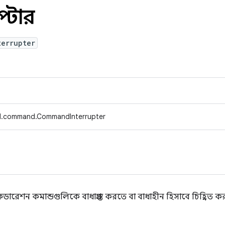
প্টার
terrupter
d.command.CommandInterrupter
ারেশন কমান্ডগুলিকে বাধাগ্রস্ত করতে বা বাধাহীন হিসাবে চিহ্নিত কর