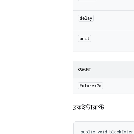
delay
unit
ফেরত
Future<?>
ব্লকইন্টারাপ্ট
public void blockInter