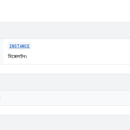
INSTANCE
সিঙ্গেলটন।