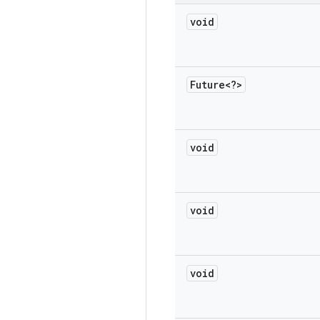
void
Future<?>
void
void
void