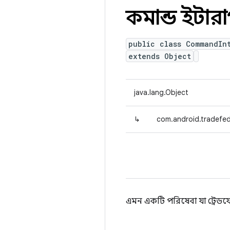
কমান্ড ইন্টারা
public class CommandIn
extends Object
java.lang.Object
↳
com.android.tradefe
এমন একটি পরিষেবা যা ট্রেডফেড