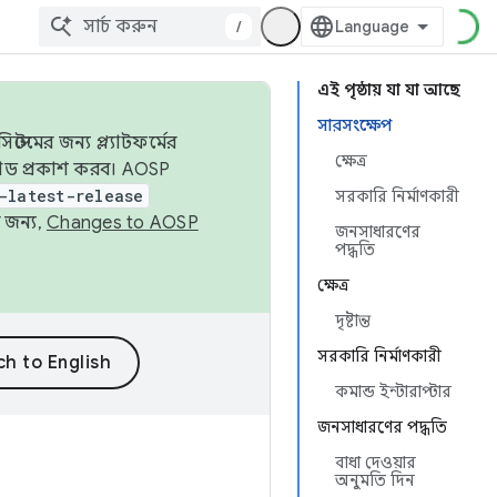
/
এই পৃষ্ঠায় যা যা আছে
সারসংক্ষেপ
েমের জন্য প্ল্যাটফর্মের
ক্ষেত্র
 কোড প্রকাশ করব। AOSP
-latest-release
সরকারি নির্মাণকারী
 জন্য,
Changes to AOSP
জনসাধারণের
পদ্ধতি
ক্ষেত্র
দৃষ্টান্ত
সরকারি নির্মাণকারী
কমান্ড ইন্টারাপ্টার
জনসাধারণের পদ্ধতি
বাধা দেওয়ার
অনুমতি দিন