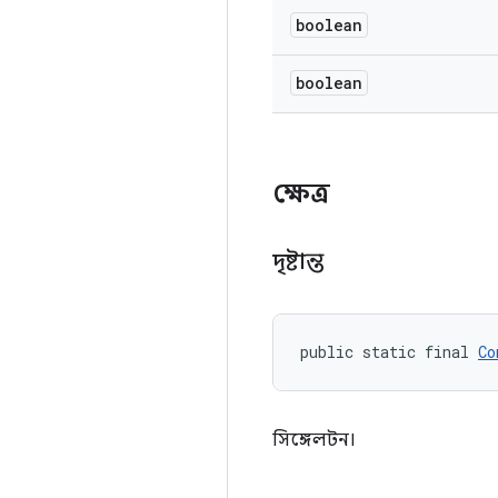
boolean
boolean
ক্ষেত্র
দৃষ্টান্ত
public static final 
Co
সিঙ্গেলটন।