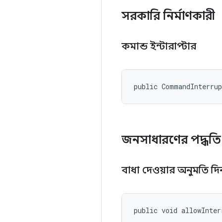
সরকারি নির্মাণকারী
কমান্ড ইন্টারাপ্টার
public CommandInterru
জনসাধারণের পদ্ধতি
বাধা দেওয়ার অনুমতি দ
public void allowInter