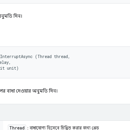
অনুমতি দিন।
InterruptAsync (Thread thread, 

lay, 

nit unit)
ের পর বাধা দেওয়ার অনুমতি দিন।
Thread
: বাধাযোগ্য হিসেবে চিহ্নিত করার জন্য থ্রেড