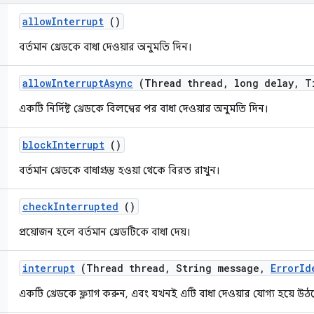
allow
Interrupt
()
বর্তমান থ্রেডকে বাধা দেওয়ার অনুমতি দিন।
allow
Interrupt
Async
(Thread thread
,
long delay
,
T
একটি নির্দিষ্ট থ্রেডকে বিলম্বের পর বাধা দেওয়ার অনুমতি দিন।
block
Interrupt
()
বর্তমান থ্রেডকে বাধাগ্রস্ত হওয়া থেকে বিরত রাখুন।
check
Interrupted
()
প্রয়োজন হলে বর্তমান থ্রেডটিকে বাধা দেয়।
interrupt
(Thread thread
,
String message
,
Error
Id
একটি থ্রেডকে ফ্ল্যাগ করুন, এবং যখনই এটি বাধা দেওয়ার যোগ্য হয়ে উ