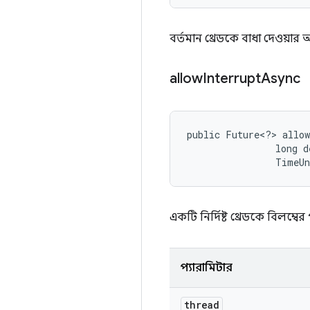
বর্তমান থ্রেডকে বাধা দেওয়ার 
allow
Interrupt
Async
public Future<?> allow
                long de
                TimeU
একটি নির্দিষ্ট থ্রেডকে বিলম্ব
প্যারামিটার
thread