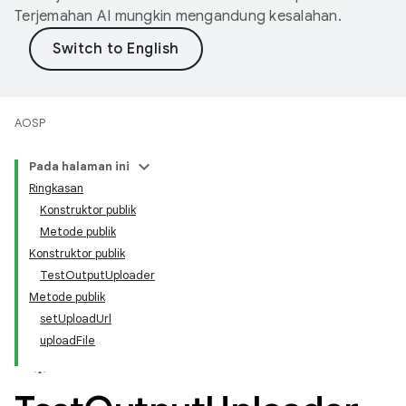
Terjemahan AI mungkin mengandung kesalahan.
AOSP
Pada halaman ini
Ringkasan
Konstruktor publik
Metode publik
Konstruktor publik
TestOutputUploader
Metode publik
setUploadUrl
uploadFile