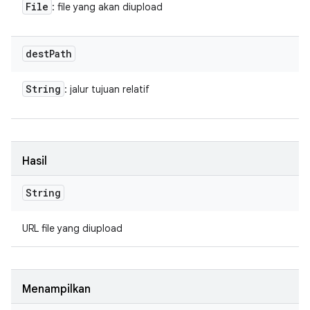
File
: file yang akan diupload
dest
Path
String
: jalur tujuan relatif
Hasil
String
URL file yang diupload
Menampilkan