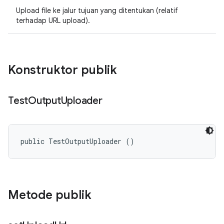
Upload file ke jalur tujuan yang ditentukan (relatif
terhadap URL upload).
Konstruktor publik
Test
Output
Uploader
public TestOutputUploader ()
Metode publik