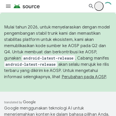
Mulai tahun 2026, untuk menyelaraskan dengan model
pengembangan stabil trunk kami dan memastikan
stabilitas platform untuk ekosistem, kami akan
memublikasikan kode sumber ke AOSP pada Q2 dan
Q4. Untuk membuat dan berkontribusi ke AOSP,
gunakan
android-latest-release
. Cabang manifes
android-latest-release
akan selalu merujuk ke rilis
terbaru yang dikirim ke AOSP. Untuk mengetahui
informasi selengkapnya, lihat
Perubahan pada AOSP
.
Google menggunakan teknologi AI untuk
menerjemahkan konten ke dalam bahasa pilihan Anda.