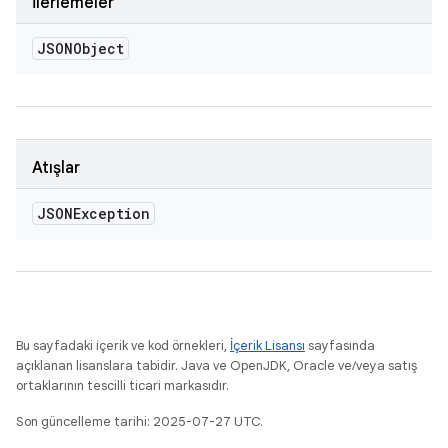
İlerlemeler
JSONObject
Atışlar
JSONException
Bu sayfadaki içerik ve kod örnekleri,
İçerik Lisansı
sayfasında
açıklanan lisanslara tabidir. Java ve OpenJDK, Oracle ve/veya satış
ortaklarının tescilli ticari markasıdır.
Son güncelleme tarihi: 2025-07-27 UTC.