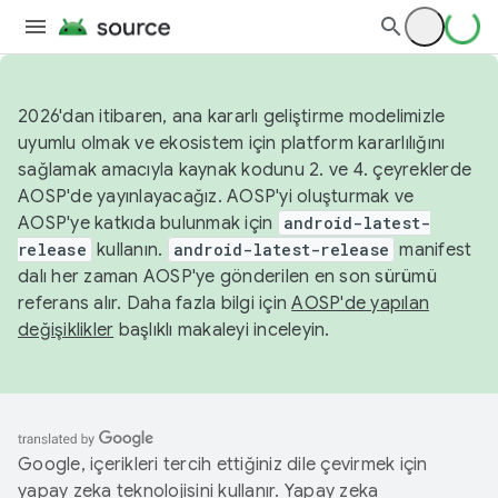
2026'dan itibaren, ana kararlı geliştirme modelimizle
uyumlu olmak ve ekosistem için platform kararlılığını
sağlamak amacıyla kaynak kodunu 2. ve 4. çeyreklerde
AOSP'de yayınlayacağız. AOSP'yi oluşturmak ve
AOSP'ye katkıda bulunmak için
android-latest-
release
kullanın.
android-latest-release
manifest
dalı her zaman AOSP'ye gönderilen en son sürümü
referans alır. Daha fazla bilgi için
AOSP'de yapılan
değişiklikler
başlıklı makaleyi inceleyin.
Google, içerikleri tercih ettiğiniz dile çevirmek için
yapay zeka teknolojisini kullanır. Yapay zeka