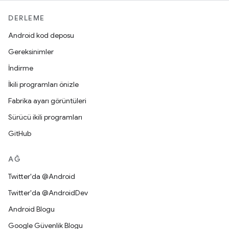
DERLEME
Android kod deposu
Gereksinimler
İndirme
İkili programları önizle
Fabrika ayarı görüntüleri
Sürücü ikili programları
GitHub
AĞ
Twitter'da @Android
Twitter'da @AndroidDev
Android Blogu
Google Güvenlik Blogu