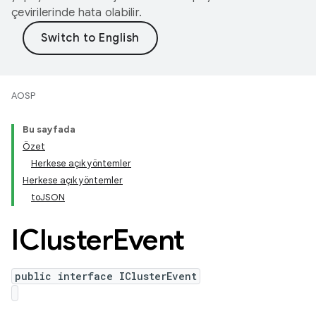
çevirilerinde hata olabilir.
AOSP
Bu sayfada
Özet
Herkese açık yöntemler
Herkese açık yöntemler
toJSON
ICluster
Event
public interface IClusterEvent