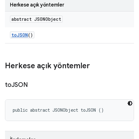
Herkese açık yöntemler
abstract JSONObject
to
JSON
()
Herkese açık yöntemler
to
JSON
public abstract JSONObject toJSON ()