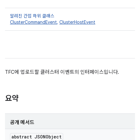
알려진 간접 하위 클래스
ClusterCommandEvent
,
ClusterHostEvent
TFC에 업로드할 클러스터 이벤트의 인터페이스입니다.
요약
공개 메서드
abstract JSONObject