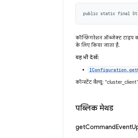
public static final St
कॉन्फ़िगरेशन ऑब्जेक्ट टाइप 
के लिए किया जाता है.
यह भी देखें:
IConfiguration.get
कॉन्स्टेंट वैल्यू: "cluster_client
पब्लिक मेथड
get
Command
Event
U