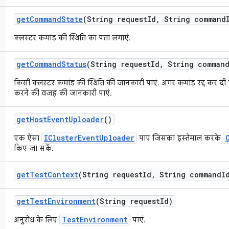
get
Command
State
(String request
Id
,
String command
क्लस्टर कमांड की स्थिति का पता लगाएं.
get
Command
Status
(String request
Id
,
String comman
किसी क्लस्टर कमांड की स्थिति की जानकारी पाएं. अगर कमांड रद्द कर दी ग
करने की वजह की जानकारी पाएं.
get
Host
Event
Uploader
()
IClusterEventUploader
एक ऐसा
पाएं जिसका इस्तेमाल करके
किए जा सकें.
get
Test
Context
(String request
Id
,
String command
I
get
Test
Environment
(String request
Id)
TestEnvironment
अनुरोध के लिए
पाएं.