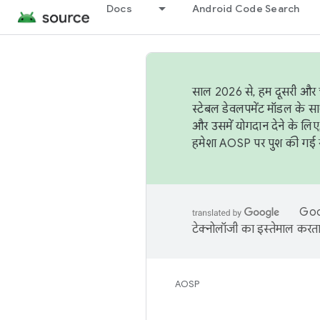
Docs
Android Code Search
साल 2026 से, हम दूसरी और च
स्टेबल डेवलपमेंट मॉडल के सा
और उसमें योगदान देने के लिए
हमेशा AOSP पर पुश की गई सब
Goog
टेक्नोलॉजी का इस्तेमाल करता 
AOSP