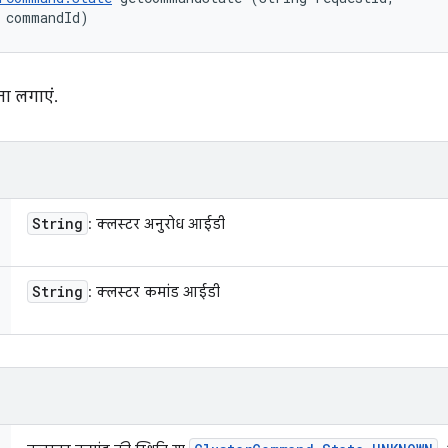
 commandId)
ता लगाएं.
String
: क्लस्टर अनुरोध आईडी
String
: क्लस्टर कमांड आईडी