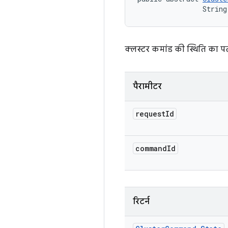
                String
क्लस्टर कमांड की स्थिति का प
पैरामीटर
request
Id
command
Id
रिटर्न