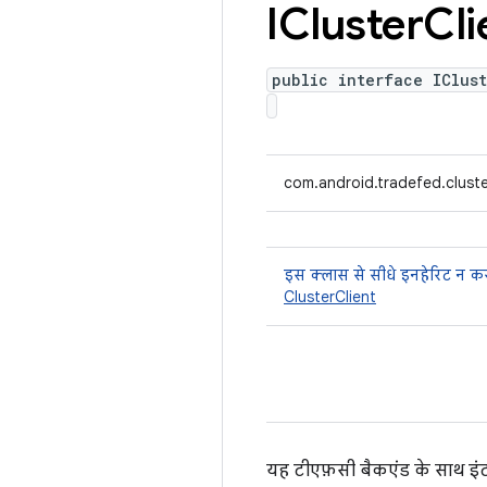
ICluster
Cli
public interface IClust
com.android.tradefed.cluster
इस क्लास से सीधे इनहेरिट न कर
ClusterClient
यह टीएफ़सी बैकएंड के साथ इंट