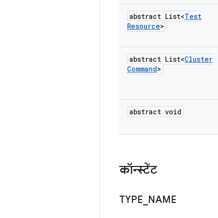
abstract List<
Test
Resource
>
abstract List<
Cluster
Command
>
abstract void
कॉन्स्टेंट
TYPE
_
NAME