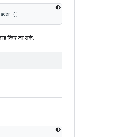
oader ()
ड किए जा सकें.