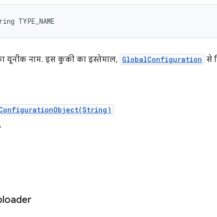
ring TYPE_NAME
का यूनीक नाम. इस कुकी का इस्तेमाल,
GlobalConfiguration
से 
ConfigurationObject(String)
"
ploader