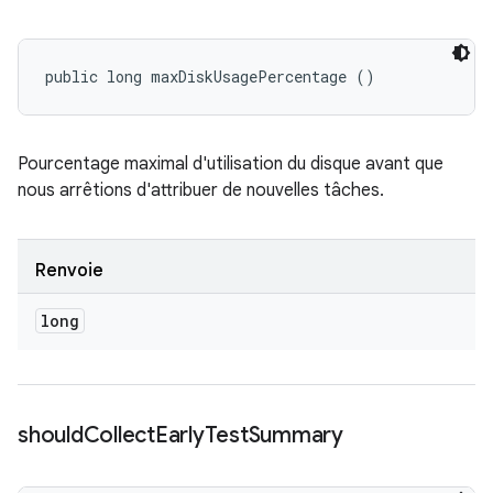
public long maxDiskUsagePercentage ()
Pourcentage maximal d'utilisation du disque avant que
nous arrêtions d'attribuer de nouvelles tâches.
Renvoie
long
should
Collect
Early
Test
Summary