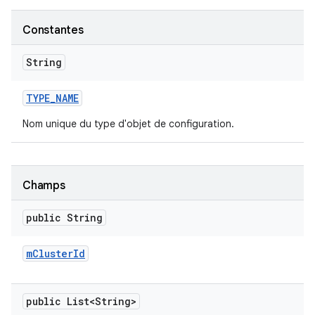
Constantes
String
TYPE
_
NAME
Nom unique du type d'objet de configuration.
Champs
public String
m
Cluster
Id
public List<String>