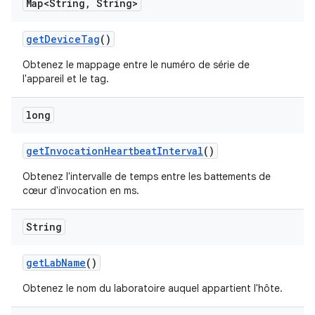
Map<String
,
String>
get
Device
Tag
()
Obtenez le mappage entre le numéro de série de
l'appareil et le tag.
long
get
Invocation
Heartbeat
Interval
()
Obtenez l'intervalle de temps entre les battements de
cœur d'invocation en ms.
String
get
Lab
Name
()
Obtenez le nom du laboratoire auquel appartient l'hôte.