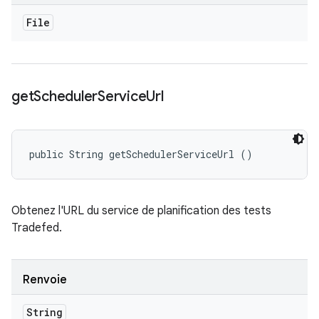
File
get
Scheduler
Service
Url
public String getSchedulerServiceUrl ()
Obtenez l'URL du service de planification des tests
Tradefed.
Renvoie
String