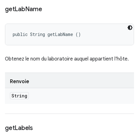
get
Lab
Name
public String getLabName ()
Obtenez le nom du laboratoire auquel appartient l'hôte.
Renvoie
String
get
Labels