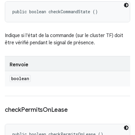
public boolean checkCommandState ()
Indique si l'état de la commande (sur le cluster TF) doit
être vérifié pendant le signal de présence.
Renvoie
boolean
check
Permits
On
Lease
public boolean checkPermitsOnLease ()