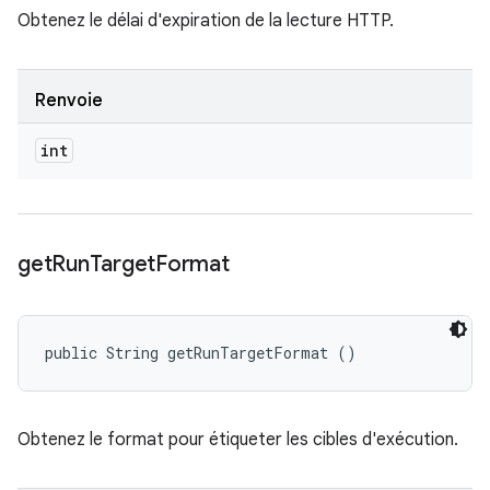
Obtenez le délai d'expiration de la lecture HTTP.
Renvoie
int
get
Run
Target
Format
public String getRunTargetFormat ()
Obtenez le format pour étiqueter les cibles d'exécution.