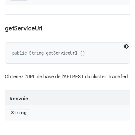
get
Service
Url
public String getServiceUrl ()
Obtenez l'URL de base de l'API REST du cluster Tradefed.
Renvoie
String