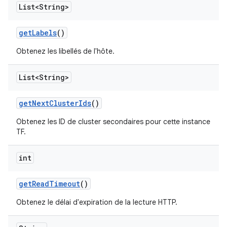
List<String>
get
Labels
()
Obtenez les libellés de l'hôte.
List<String>
get
Next
Cluster
Ids
()
Obtenez les ID de cluster secondaires pour cette instance
TF.
int
get
Read
Timeout
()
Obtenez le délai d'expiration de la lecture HTTP.