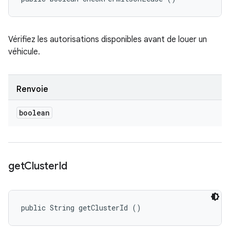
Vérifiez les autorisations disponibles avant de louer un
véhicule.
Renvoie
boolean
get
Cluster
Id
public String getClusterId ()