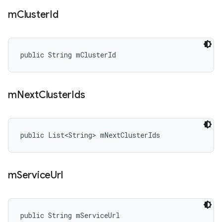
m
Cluster
Id
public String mClusterId
m
Next
Cluster
Ids
public List<String> mNextClusterIds
m
Service
Url
public String mServiceUrl