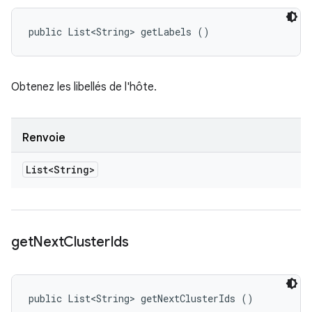
public List<String> getLabels ()
Obtenez les libellés de l'hôte.
Renvoie
List<String>
get
Next
Cluster
Ids
public List<String> getNextClusterIds ()