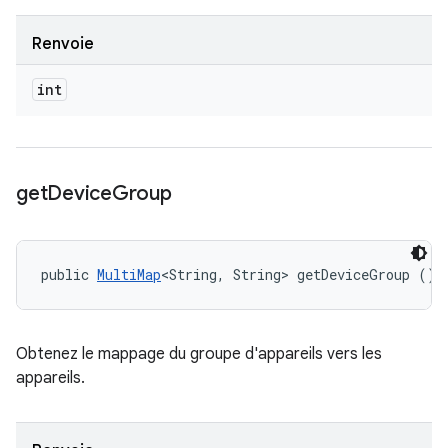
Renvoie
int
get
Device
Group
public 
MultiMap
<String, String> getDeviceGroup ()
Obtenez le mappage du groupe d'appareils vers les
appareils.