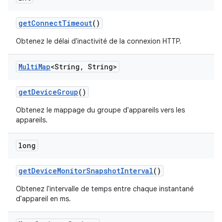
get
Connect
Timeout
()
Obtenez le délai d'inactivité de la connexion HTTP.
Multi
Map
<String
,
String>
get
Device
Group
()
Obtenez le mappage du groupe d'appareils vers les
appareils.
long
get
Device
Monitor
Snapshot
Interval
()
Obtenez l'intervalle de temps entre chaque instantané
d'appareil en ms.