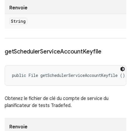
Renvoie
String
get
Scheduler
Service
Account
Keyfile
public File getSchedulerServiceAccountKeyfile ()
Obtenez le fichier de clé du compte de service du
planificateur de tests Tradefed.
Renvoie