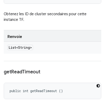
Obtenez les ID de cluster secondaires pour cette
instance TF.
Renvoie
List<String>
get
Read
Timeout
public int getReadTimeout ()