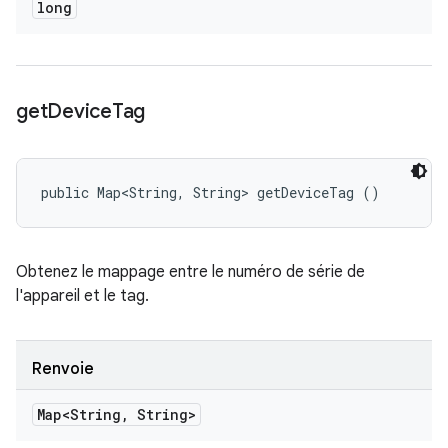
long
get
Device
Tag
public Map<String, String> getDeviceTag ()
Obtenez le mappage entre le numéro de série de
l'appareil et le tag.
Renvoie
Map<String
,
String>