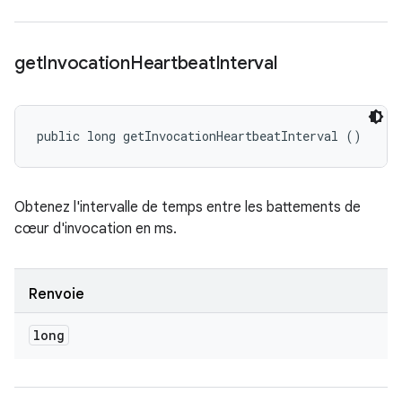
get
Invocation
Heartbeat
Interval
public long getInvocationHeartbeatInterval ()
Obtenez l'intervalle de temps entre les battements de
cœur d'invocation en ms.
Renvoie
long