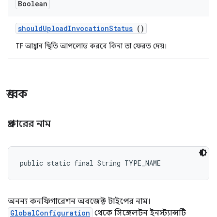
Boolean
should
Upload
Invocation
Status
()
TF আহ্বান স্থিতি আপলোড করবে কিনা তা ফেরত দেয়।
ধ্রুবক
প্রকারের নাম
public static final String TYPE_NAME
অনন্য কনফিগারেশন অবজেক্ট টাইপের নাম।
GlobalConfiguration
থেকে সিঙ্গেলটন ইনস্ট্যান্সটি