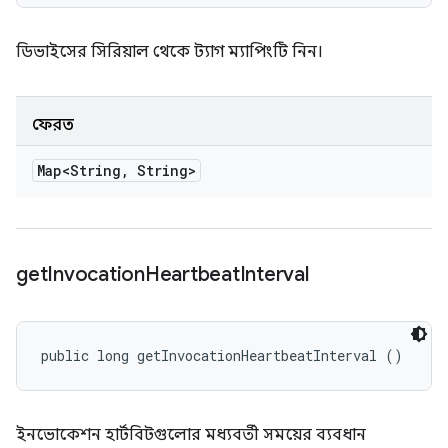
ডিভাইসের সিরিয়াল থেকে ট্যাগ ম্যাপিংটি নিন।
ফেরত
Map<String
,
String>
get
Invocation
Heartbeat
Interval
public long getInvocationHeartbeatInterval ()
ইনভোকেশন হার্টবিটগুলোর মধ্যবর্তী সময়ের ব্যবধান