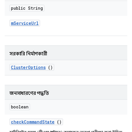
public String
m
Service
Url
সরকারি নির্মাণকারী
Cluster
Options
()
জনসাধারণের পদ্ধতি
boolean
check
Command
State
()