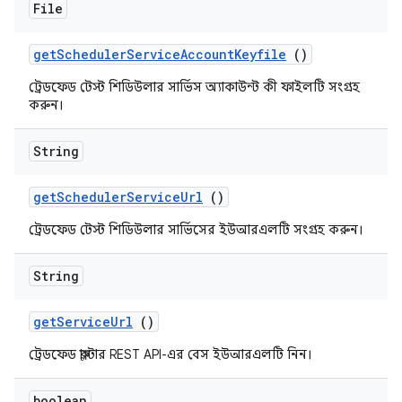
File
get
Scheduler
Service
Account
Keyfile
()
ট্রেডফেড টেস্ট শিডিউলার সার্ভিস অ্যাকাউন্ট কী ফাইলটি সংগ্রহ
করুন।
String
get
Scheduler
Service
Url
()
ট্রেডফেড টেস্ট শিডিউলার সার্ভিসের ইউআরএলটি সংগ্রহ করুন।
String
get
Service
Url
()
ট্রেডফেড ক্লাস্টার REST API-এর বেস ইউআরএলটি নিন।
boolean