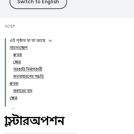
AOSP
এই পৃষ্ঠায় যা যা আছে
সারসংক্ষেপ
ধ্রুবক
ক্ষেত্র
সরকারি নির্মাণকারী
জনসাধারণের পদ্ধতি
ধ্রুবক
প্রকারের নাম
ক্ষেত্র
ক্লাস্টারঅপশন