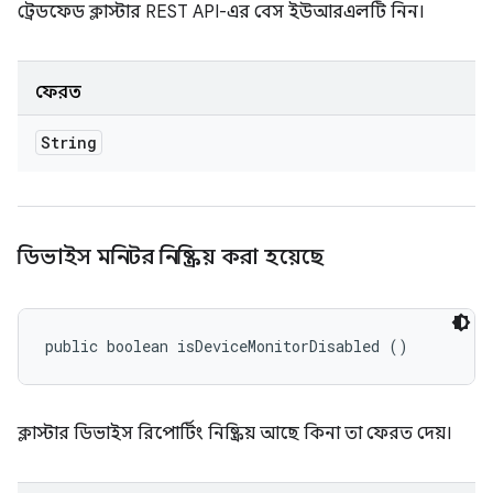
ট্রেডফেড ক্লাস্টার REST API-এর বেস ইউআরএলটি নিন।
ফেরত
String
ডিভাইস মনিটর নিষ্ক্রিয় করা হয়েছে
public boolean isDeviceMonitorDisabled ()
ক্লাস্টার ডিভাইস রিপোর্টিং নিষ্ক্রিয় আছে কিনা তা ফেরত দেয়।