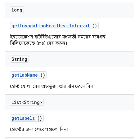
long
get
Invocation
Heartbeat
Interval
()
ইনভোকেশন হার্টবিটগুলোর মধ্যবর্তী সময়ের ব্যবধান
মিলিসেকেন্ডে (ms) বের করুন।
String
get
Lab
Name
()
হোস্ট যে ল্যাবের অন্তর্ভুক্ত, তার নাম জেনে নিন।
List<String>
get
Labels
()
হোস্টের জন্য লেবেলগুলো নিন।