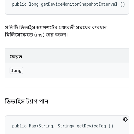
public long getDeviceMonitorSnapshotInterval ()
প্রতিটি ডিভাইস স্ন্যাপশটের মধ্যবর্তী সময়ের ব্যবধান
মিলিসেকেন্ডে (ms) বের করুন।
ফেরত
long
ডিভাইস ট্যাগ পান
public Map<String, String> getDeviceTag ()