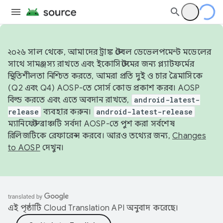
২০২৬ সাল থেকে, আমাদের ট্রাঙ্ক স্টেবল ডেভেলপমেন্ট মডেলের
সাথে সামঞ্জস্য রাখতে এবং ইকোসিস্টেমের জন্য প্ল্যাটফর্মের
স্থিতিশীলতা নিশ্চিত করতে, আমরা প্রতি দুই ও চার ত্রৈমাসিকে
(Q2 এবং Q4) AOSP-তে সোর্স কোড প্রকাশ করব। AOSP
বিল্ড করতে এবং এতে অবদান রাখতে,
android-latest-
release
ব্যবহার করুন।
android-latest-release
ম্যানিফেস্ট ব্রাঞ্চটি সর্বদা AOSP-তে পুশ করা সর্বশেষ
রিলিজটিকে রেফারেন্স করবে। আরও তথ্যের জন্য,
Changes
to AOSP
দেখুন।
এই পৃষ্ঠাটি
Cloud Translation API
অনুবাদ করেছে।