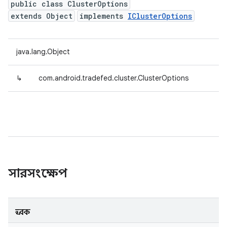
public class ClusterOptions
extends Object
implements
IClusterOptions
java.lang.Object
↳
com.android.tradefed.cluster.ClusterOptions
সারসংক্ষেপ
ধ্রুবক