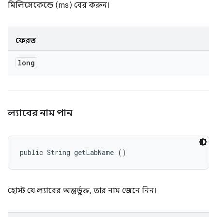
মিলিসেকেন্ডে (ms) বের করুন।
ফেরত
long
ল্যাবের নাম পান
public String getLabName ()
হোস্ট যে ল্যাবের অন্তর্ভুক্ত, তার নাম জেনে নিন।