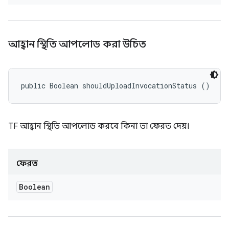
আহ্বান স্থিতি আপলোড করা উচিত
public Boolean shouldUploadInvocationStatus ()
TF আহ্বান স্থিতি আপলোড করবে কিনা তা ফেরত দেয়।
ফেরত
Boolean