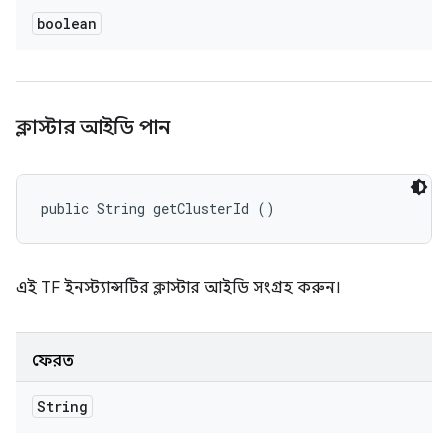
boolean
ক্লাস্টার আইডি পান
public String getClusterId ()
এই TF ইনস্ট্যান্সটির ক্লাস্টার আইডি সংগ্রহ করুন।
ফেরত
String