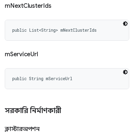
m
Next
Cluster
Ids
public List<String> mNextClusterIds
m
Service
Url
public String mServiceUrl
সরকারি নির্মাণকারী
ক্লাস্টারঅপশন