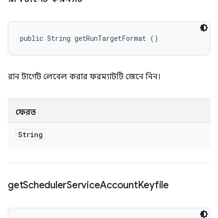
public String getRunTargetFormat ()
রান টার্গেট লেবেল করার ফরম্যাটটি জেনে নিন।
ফেরত
String
get
Scheduler
Service
Account
Keyfile