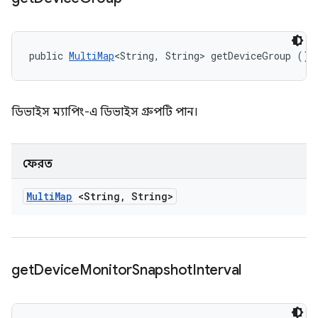
public 
MultiMap
<String, String> getDeviceGroup ()
ডিভাইস ম্যাপিং-এ ডিভাইস গ্রুপটি পান।
ফেরত
Multi
Map
<String
,
String>
get
Device
Monitor
Snapshot
Interval