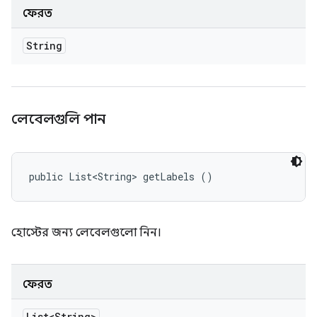
ফেরত
String
লেবেলগুলি পান
public List<String> getLabels ()
হোস্টের জন্য লেবেলগুলো নিন।
ফেরত
List<String>