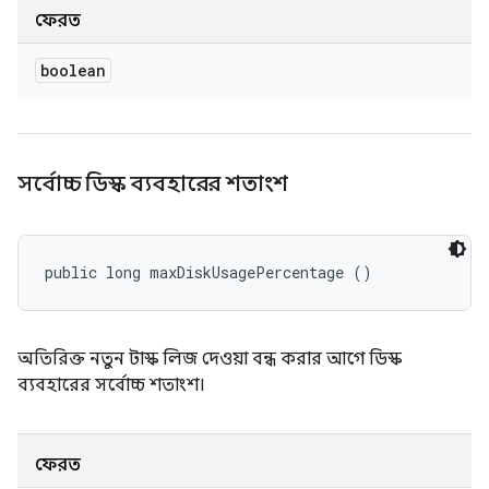
ফেরত
boolean
সর্বোচ্চ ডিস্ক ব্যবহারের শতাংশ
public long maxDiskUsagePercentage ()
অতিরিক্ত নতুন টাস্ক লিজ দেওয়া বন্ধ করার আগে ডিস্ক
ব্যবহারের সর্বোচ্চ শতাংশ।
ফেরত