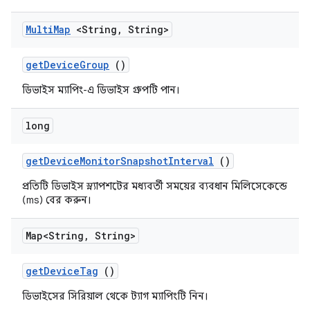
Multi
Map
<String
,
String>
get
Device
Group
()
ডিভাইস ম্যাপিং-এ ডিভাইস গ্রুপটি পান।
long
get
Device
Monitor
Snapshot
Interval
()
প্রতিটি ডিভাইস স্ন্যাপশটের মধ্যবর্তী সময়ের ব্যবধান মিলিসেকেন্ডে
(ms) বের করুন।
Map<String
,
String>
get
Device
Tag
()
ডিভাইসের সিরিয়াল থেকে ট্যাগ ম্যাপিংটি নিন।