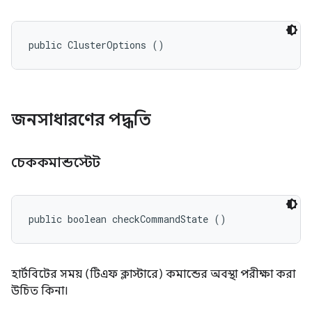
public ClusterOptions ()
জনসাধারণের পদ্ধতি
চেককমান্ডস্টেট
public boolean checkCommandState ()
হার্টবিটের সময় (টিএফ ক্লাস্টারে) কমান্ডের অবস্থা পরীক্ষা করা
উচিত কিনা।