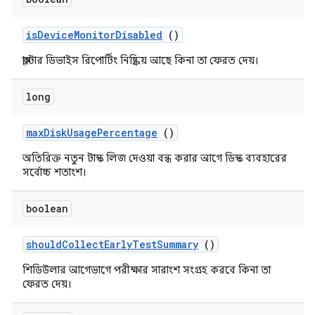
is
Device
Monitor
Disabled
()
ক্লাস্টার ডিভাইস রিপোর্টিং নিষ্ক্রিয় আছে কিনা তা ফেরত দেয়।
long
max
Disk
Usage
Percentage
()
অতিরিক্ত নতুন টাস্ক লিজ দেওয়া বন্ধ করার আগে ডিস্ক ব্যবহারের
সর্বোচ্চ শতাংশ।
boolean
should
Collect
Early
Test
Summary
()
শিডিউলার আগেভাগে পরীক্ষার সারাংশ সংগ্রহ করবে কিনা তা
ফেরত দেয়।