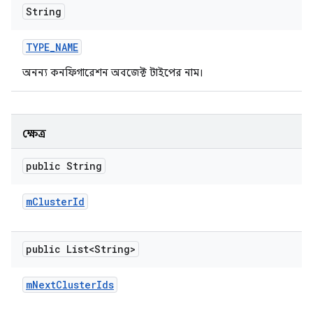
String
TYPE
_
NAME
অনন্য কনফিগারেশন অবজেক্ট টাইপের নাম।
ক্ষেত্র
public String
m
Cluster
Id
public List<String>
m
Next
Cluster
Ids