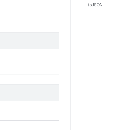
toJSON