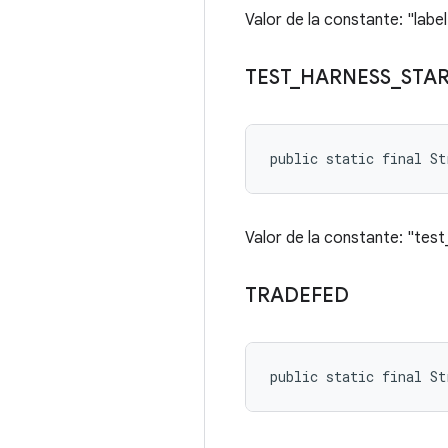
Valor de la constante: "label
TEST
_
HARNESS
_
STA
public static final S
Valor de la constante: "te
TRADEFED
public static final St