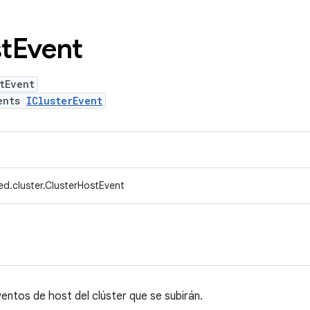
t
Event
tEvent
ents
IClusterEvent
ed.cluster.ClusterHostEvent
entos de host del clúster que se subirán.