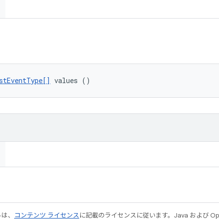
stEventType[]
 values ()
ルは、
コンテンツ ライセンス
に記載のライセンスに従います。Java および Open