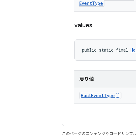
Event
Type
values
public static final 
Ho
戻り値
Host
Event
Type[]
このページのコンテンツやコードサンプ