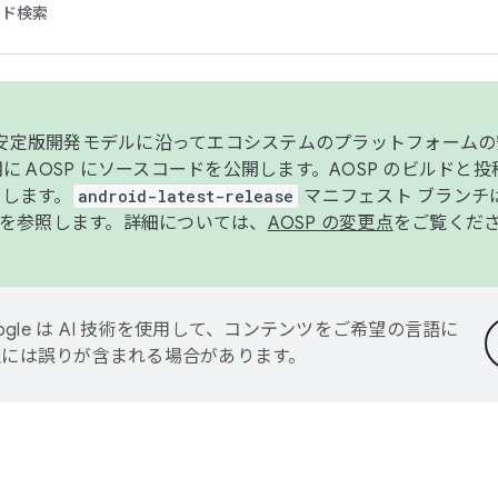
コード検索
ンク安定版開発モデルに沿ってエコシステムのプラットフォーム
半期に AOSP にソースコードを公開します。AOSP のビルドと
します。
android-latest-release
マニフェスト ブランチは
を参照します。詳細については、
AOSP の変更点
をご覧くだ
ogle は AI 技術を使用して、コンテンツをご希望の言語に
翻訳には誤りが含まれる場合があります。