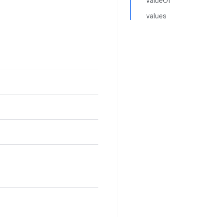
valueOf
values