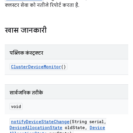
क्लस्टर सेवा को नतीजे रिपोर्ट करता है.
खास जानकारी
पब्लिक कंस्ट्रक्टर
Cluster
Device
Monitor
()
सार्वजनिक तरीके
void
notify
Device
State
Change
(String serial
,
Device
Allocation
State
old
State
,
Device