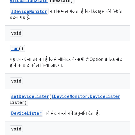
Allocation
State
new
State)
IDeviceMonitor
को सिग्नल भेजता है कि डिवाइस की स्थिति
बदल गई है.
void
run
()
यह एक ऐसा तरीका है जिसे मॉनिटर के सभी @Option फ़ील्ड सेट
होने के बाद कॉल किया जाएगा.
void
set
Device
Lister
(
IDevice
Monitor
.
Device
Lister
lister)
DeviceLister
को सेट करने की अनुमति देता है.
void