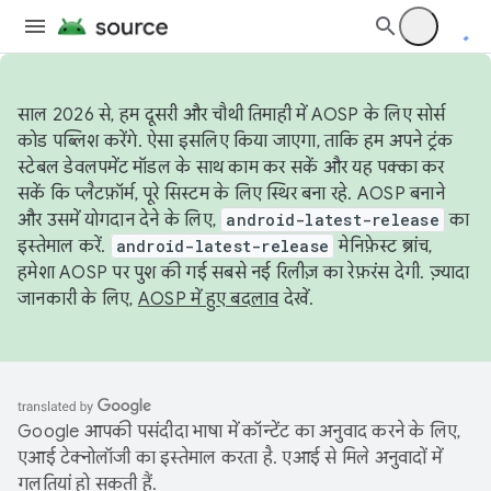
साल 2026 से, हम दूसरी और चौथी तिमाही में AOSP के लिए सोर्स
कोड पब्लिश करेंगे. ऐसा इसलिए किया जाएगा, ताकि हम अपने ट्रंक
स्टेबल डेवलपमेंट मॉडल के साथ काम कर सकें और यह पक्का कर
सकें कि प्लैटफ़ॉर्म, पूरे सिस्टम के लिए स्थिर बना रहे. AOSP बनाने
और उसमें योगदान देने के लिए,
android-latest-release
का
इस्तेमाल करें.
android-latest-release
मेनिफ़ेस्ट ब्रांच,
हमेशा AOSP पर पुश की गई सबसे नई रिलीज़ का रेफ़रंस देगी. ज़्यादा
जानकारी के लिए,
AOSP में हुए बदलाव
देखें.
Google आपकी पसंदीदा भाषा में कॉन्टेंट का अनुवाद करने के लिए,
एआई टेक्नोलॉजी का इस्तेमाल करता है. एआई से मिले अनुवादों में
गलतियां हो सकती हैं.