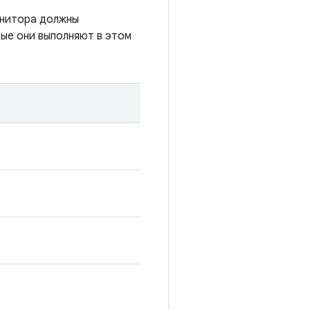
онитора должны
рые они выполняют в этом