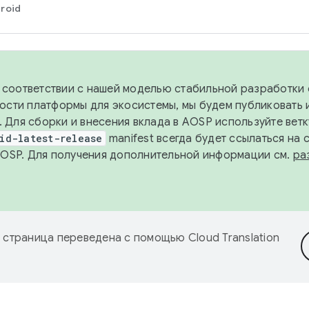
roid
в соответствии с нашей моделью стабильной разработки 
ости платформы для экосистемы, мы будем публиковать 
х. Для сборки и внесения вклада в AOSP используйте вет
id-latest-release
manifest всегда будет ссылаться на
AOSP. Для получения дополнительной информации см.
ра
 страница переведена с помощью
Cloud Translation