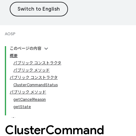
AOSP
このページの内容
概要
パブリック コンストラクタ
パブリック メソッド
パブリック コンストラクタ
Cluster
Command
Status
パブリック メソッド
get
Cancel
Reason
get
State
Cluster
Command