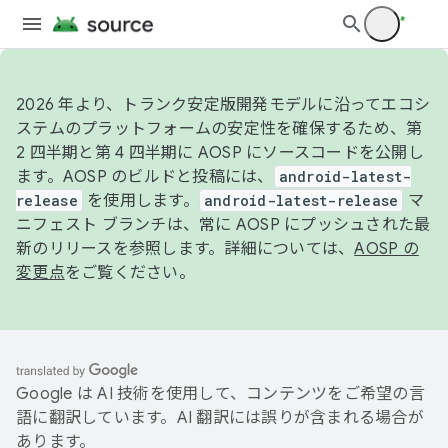
2026 年より、トランク安定版開発モデルに沿ってエコシ
ステムのプラットフォームの安定性を確保するため、第
2 四半期と第 4 四半期に AOSP にソースコードを公開し
ます。AOSP のビルドと投稿には、
android-latest-
release
を使用します。
android-latest-release
マ
ニフェスト ブランチは、常に AOSP にプッシュされた最
新のリリースを参照します。詳細については、
AOSP の
変更点
をご覧ください。
Google は AI 技術を使用して、コンテンツをご希望の言
語に翻訳しています。AI 翻訳には誤りが含まれる場合が
あります。