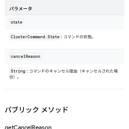
パラメータ
state
Cluster
Command
.
State
: コマンドの状態。
cancel
Reason
String
: コマンドのキャンセル理由（キャンセルされた場
合）。
パブリック メソッド
get
Cancel
Reason