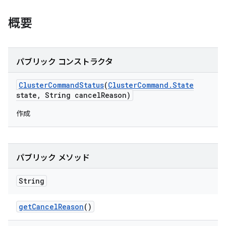
概要
パブリック コンストラクタ
Cluster
Command
Status
(
Cluster
Command
.
State
state
,
String cancel
Reason)
作成
パブリック メソッド
String
get
Cancel
Reason
()