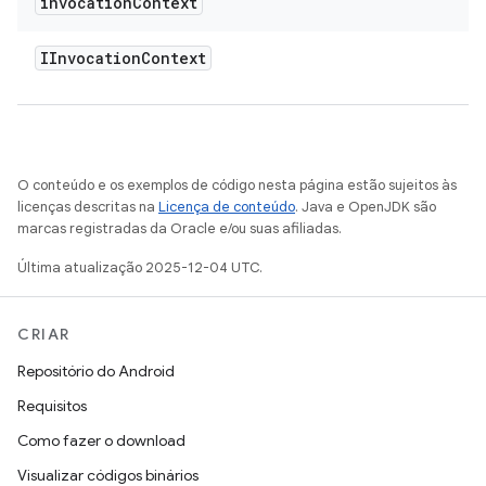
invocation
Context
IInvocation
Context
O conteúdo e os exemplos de código nesta página estão sujeitos às
licenças descritas na
Licença de conteúdo
. Java e OpenJDK são
marcas registradas da Oracle e/ou suas afiliadas.
Última atualização 2025-12-04 UTC.
CRIAR
Repositório do Android
Requisitos
Como fazer o download
Visualizar códigos binários