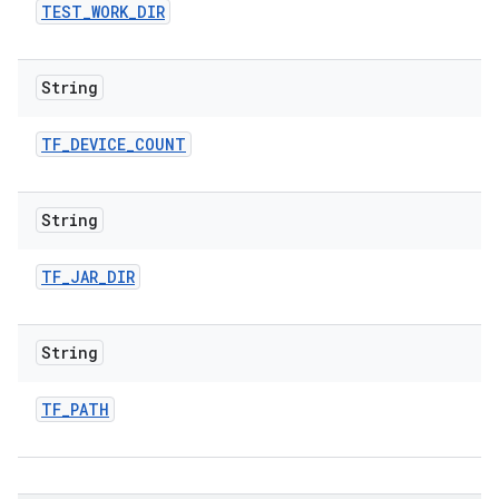
TEST
_
WORK
_
DIR
String
TF
_
DEVICE
_
COUNT
String
TF
_
JAR
_
DIR
String
TF
_
PATH