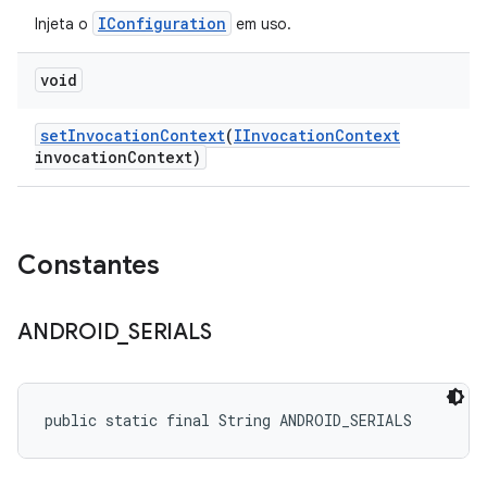
IConfiguration
Injeta o
em uso.
void
set
Invocation
Context
(
IInvocation
Context
invocation
Context)
Constantes
ANDROID
_
SERIALS
public static final String ANDROID_SERIALS