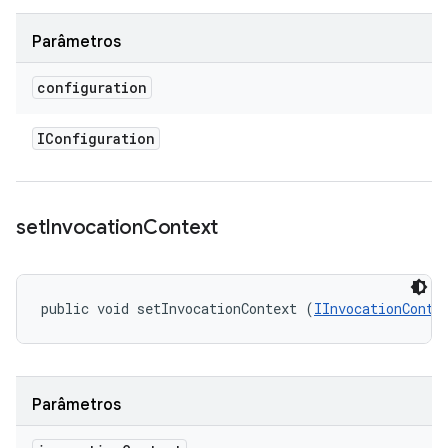
Parâmetros
configuration
IConfiguration
set
Invocation
Context
public void setInvocationContext (
IInvocationConte
Parâmetros