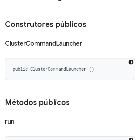
Construtores públicos
Cluster
Command
Launcher
public ClusterCommandLauncher ()
Métodos públicos
run