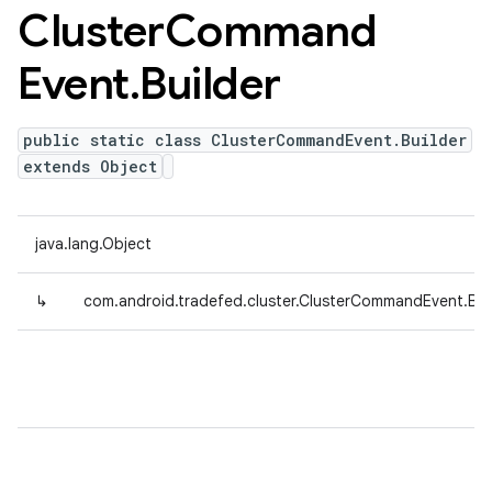
Cluster
Command
Event
.
Builder
public static class ClusterCommandEvent.Builder
extends Object
java.lang.Object
↳
com.android.tradefed.cluster.ClusterCommandEvent.Bui