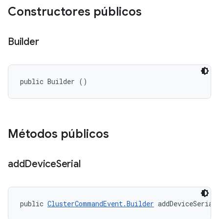
Constructores públicos
Builder
public Builder ()
Métodos públicos
add
Device
Serial
public 
ClusterCommandEvent.Builder
 addDeviceSerial