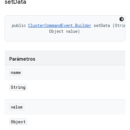
set
Data
public 
ClusterCommandEvent.Builder
 setData (String 
                Object value)
Parámetros
name
String
value
Object