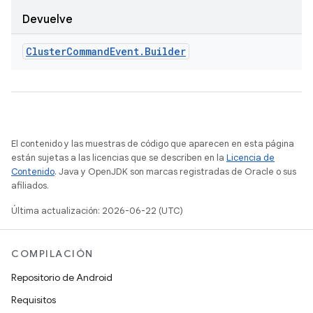
Devuelve
Cluster
Command
Event
.
Builder
El contenido y las muestras de código que aparecen en esta página
están sujetas a las licencias que se describen en la
Licencia de
Contenido
. Java y OpenJDK son marcas registradas de Oracle o sus
afiliados.
Última actualización: 2026-06-22 (UTC)
COMPILACIÓN
Repositorio de Android
Requisitos