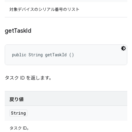
対象デバイスのシリアル番号のリスト
get
Task
Id
public String getTaskId ()
タスク ID を返します。
戻り値
String
タスク ID。