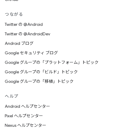
つながる
Twitter の @Android
Twitter の @AndroidDev
Android ブログ
Google セキュリティ ブログ
Google グループの「プラットフォーム」トピック
Google グループの「ビルド」トピック
Google グループの「移植」トピック
ヘルプ
Android ヘルプセンター
Pixel ヘルプセンター
Nexus ヘルプセンター