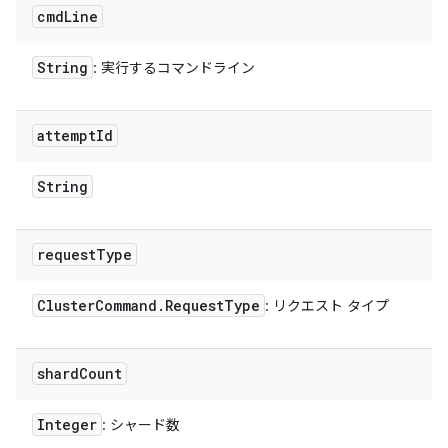
cmd
Line
String
: 実行するコマンドライン
attempt
Id
String
request
Type
Cluster
Command
.
Request
Type
: リクエスト タイプ
shard
Count
Integer
: シャード数