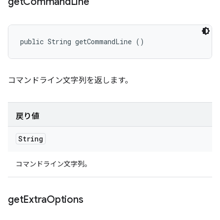
get
Command
Line
public String getCommandLine ()
コマンドライン文字列を返します。
戻り値
String
コマンドライン文字列。
get
Extra
Options