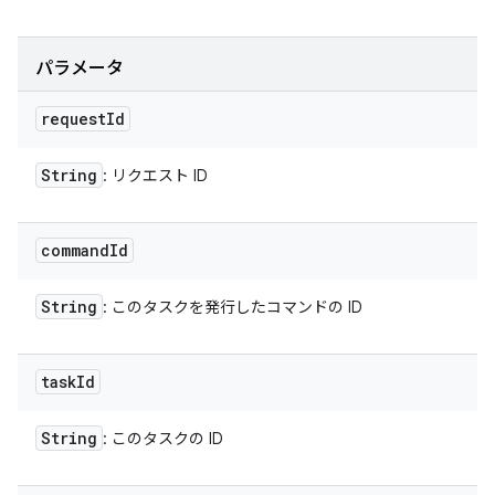
パラメータ
request
Id
String
: リクエスト ID
command
Id
String
: このタスクを発行したコマンドの ID
task
Id
String
: このタスクの ID