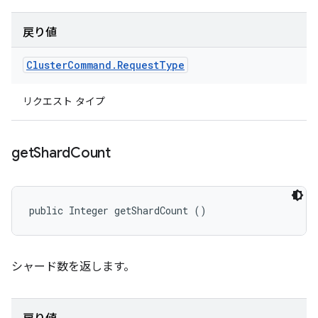
戻り値
Cluster
Command
.
Request
Type
リクエスト タイプ
get
Shard
Count
public Integer getShardCount ()
シャード数を返します。