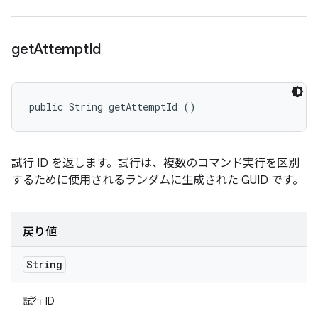
get
Attempt
Id
public String getAttemptId ()
試行 ID を返します。試行は、複数のコマンド実行を区別
するために使用されるランダムに生成された GUID です。
戻り値
String
試行 ID