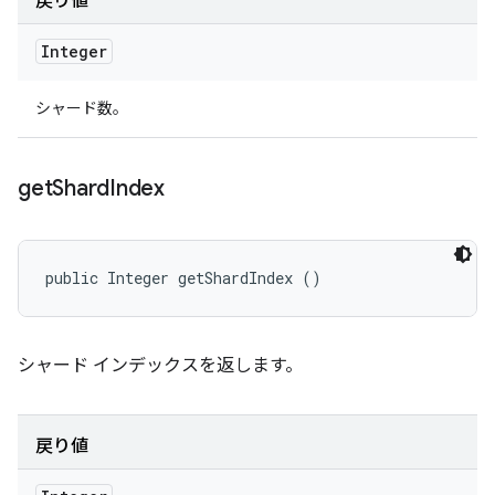
戻り値
Integer
シャード数。
get
Shard
Index
public Integer getShardIndex ()
シャード インデックスを返します。
戻り値