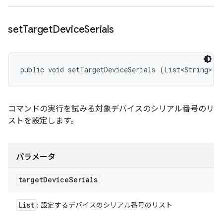
set
Target
Device
Serials
public void setTargetDeviceSerials (List<String> t
コマンドの実行を試みる対象デバイスのシリアル番号のリ
ストを設定します。
パラメータ
target
Device
Serials
List
: 設定するデバイスのシリアル番号のリスト