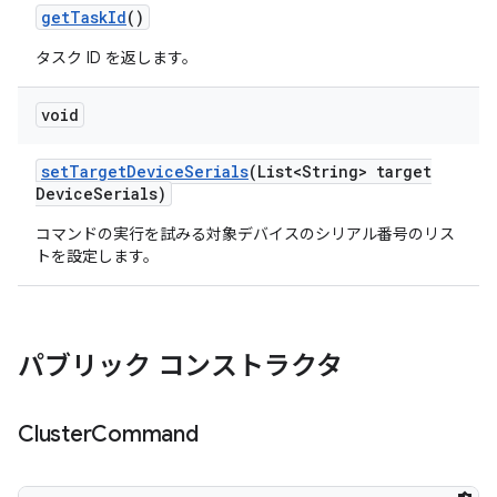
get
Task
Id
()
タスク ID を返します。
void
set
Target
Device
Serials
(List<String> target
Device
Serials)
コマンドの実行を試みる対象デバイスのシリアル番号のリス
トを設定します。
パブリック コンストラクタ
Cluster
Command