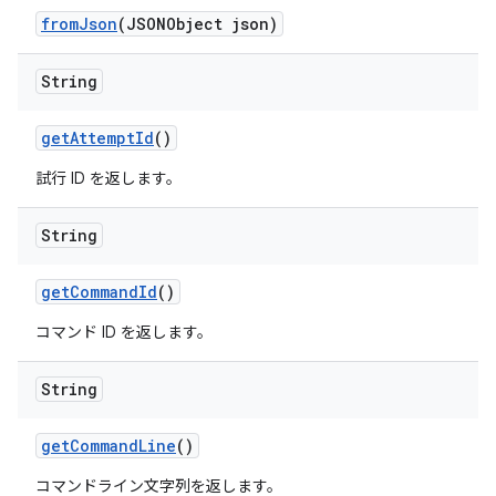
from
Json
(JSONObject json)
String
get
Attempt
Id
()
試行 ID を返します。
String
get
Command
Id
()
コマンド ID を返します。
String
get
Command
Line
()
コマンドライン文字列を返します。