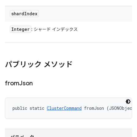
shard
Index
Integer
: シャード インデックス
パブリック メソッド
from
Json
public static 
ClusterCommand
 fromJson (JSONObject