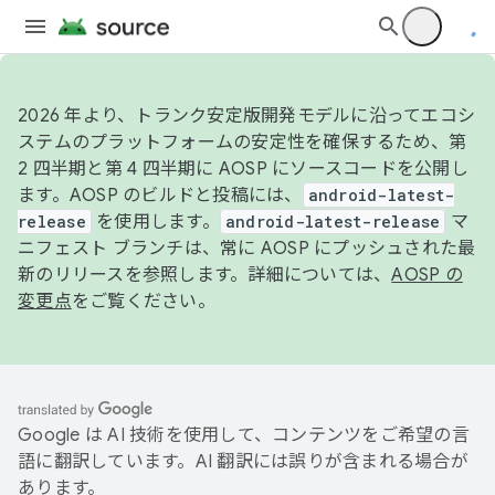
2026 年より、トランク安定版開発モデルに沿ってエコシ
ステムのプラットフォームの安定性を確保するため、第
2 四半期と第 4 四半期に AOSP にソースコードを公開し
ます。AOSP のビルドと投稿には、
android-latest-
release
を使用します。
android-latest-release
マ
ニフェスト ブランチは、常に AOSP にプッシュされた最
新のリリースを参照します。詳細については、
AOSP の
変更点
をご覧ください。
Google は AI 技術を使用して、コンテンツをご希望の言
語に翻訳しています。AI 翻訳には誤りが含まれる場合が
あります。