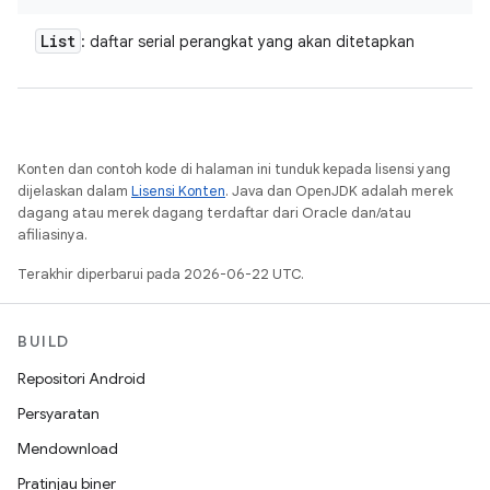
List
: daftar serial perangkat yang akan ditetapkan
Konten dan contoh kode di halaman ini tunduk kepada lisensi yang
dijelaskan dalam
Lisensi Konten
. Java dan OpenJDK adalah merek
dagang atau merek dagang terdaftar dari Oracle dan/atau
afiliasinya.
Terakhir diperbarui pada 2026-06-22 UTC.
BUILD
Repositori Android
Persyaratan
Mendownload
Pratinjau biner