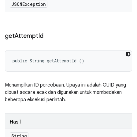
JSONException
get
Attempt
Id
public String getAttemptId ()
Menampilkan ID percobaan. Upaya ini adalah GUID yang
dibuat secara acak dan digunakan untuk membedakan
beberapa eksekusi perintah.
Hasil
String