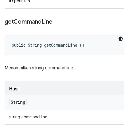
ID perintah
get
Command
Line
public String getCommandLine ()
Menampilkan string command line.
Hasil
String
string command line.