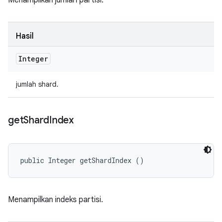
Menampilkan jumlah partisi.
Hasil
Integer
jumlah shard.
get
Shard
Index
public Integer getShardIndex ()
Menampilkan indeks partisi.