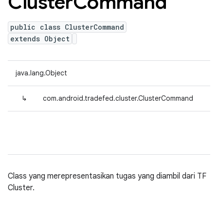
Cluster
Command
public class ClusterCommand
extends Object
java.lang.Object
↳
com.android.tradefed.cluster.ClusterCommand
Class yang merepresentasikan tugas yang diambil dari TF
Cluster.