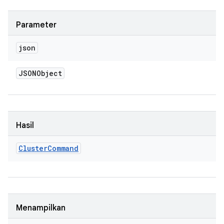
Parameter
json
JSONObject
Hasil
Cluster
Command
Menampilkan