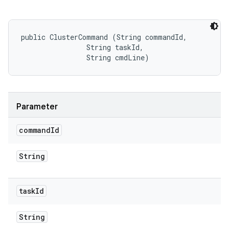
public ClusterCommand (String commandId, 

                String taskId, 

                String cmdLine)
Parameter
command
Id
String
task
Id
String