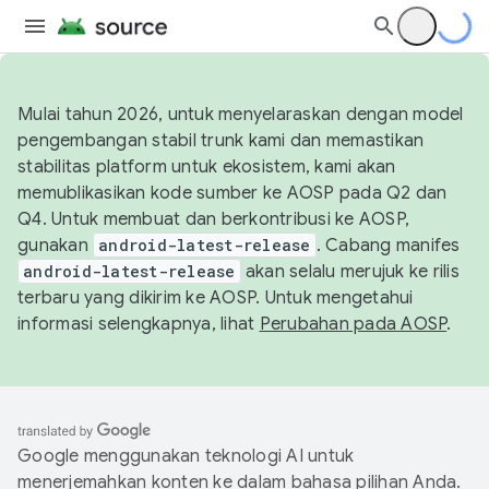
Mulai tahun 2026, untuk menyelaraskan dengan model
pengembangan stabil trunk kami dan memastikan
stabilitas platform untuk ekosistem, kami akan
memublikasikan kode sumber ke AOSP pada Q2 dan
Q4. Untuk membuat dan berkontribusi ke AOSP,
gunakan
android-latest-release
. Cabang manifes
android-latest-release
akan selalu merujuk ke rilis
terbaru yang dikirim ke AOSP. Untuk mengetahui
informasi selengkapnya, lihat
Perubahan pada AOSP
.
Google menggunakan teknologi AI untuk
menerjemahkan konten ke dalam bahasa pilihan Anda.