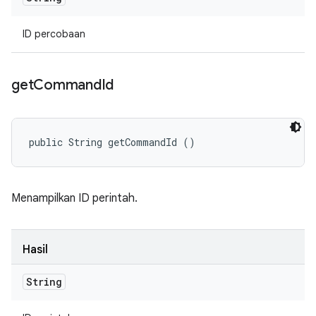
ID percobaan
get
Command
Id
public String getCommandId ()
Menampilkan ID perintah.
Hasil
String