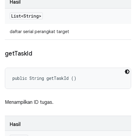
Hasil
List<String>
daftar serial perangkat target
get
Task
Id
public String getTaskId ()
Menampilkan ID tugas.
Hasil