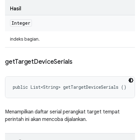
Hasil
Integer
indeks bagian.
get
Target
Device
Serials
public List<String> getTargetDeviceSerials ()
Menampilkan daftar serial perangkat target tempat
perintah ini akan mencoba dijalankan.