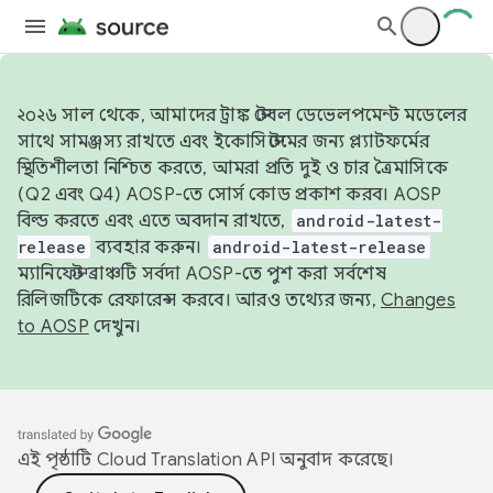
২০২৬ সাল থেকে, আমাদের ট্রাঙ্ক স্টেবল ডেভেলপমেন্ট মডেলের
সাথে সামঞ্জস্য রাখতে এবং ইকোসিস্টেমের জন্য প্ল্যাটফর্মের
স্থিতিশীলতা নিশ্চিত করতে, আমরা প্রতি দুই ও চার ত্রৈমাসিকে
(Q2 এবং Q4) AOSP-তে সোর্স কোড প্রকাশ করব। AOSP
বিল্ড করতে এবং এতে অবদান রাখতে,
android-latest-
release
ব্যবহার করুন।
android-latest-release
ম্যানিফেস্ট ব্রাঞ্চটি সর্বদা AOSP-তে পুশ করা সর্বশেষ
রিলিজটিকে রেফারেন্স করবে। আরও তথ্যের জন্য,
Changes
to AOSP
দেখুন।
এই পৃষ্ঠাটি
Cloud Translation API
অনুবাদ করেছে।