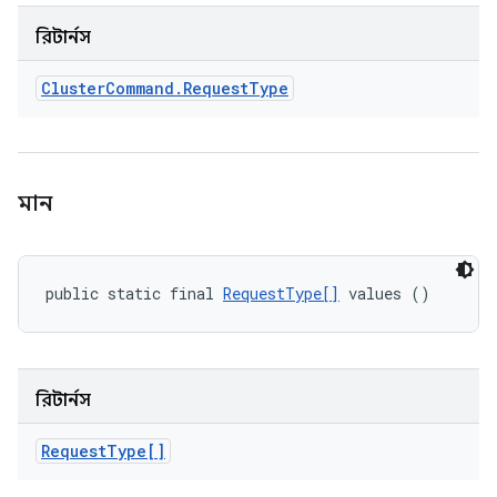
রিটার্নস
Cluster
Command
.
Request
Type
মান
public static final 
RequestType[]
 values ()
রিটার্নস
Request
Type[]