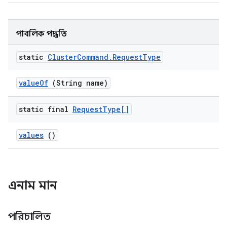
পাবলিক পদ্ধতি
static
Cluster
Command
.
Request
Type
value
Of
(String name)
static final
Request
Type[]
values
()
এনাম মান
পরিচালিত