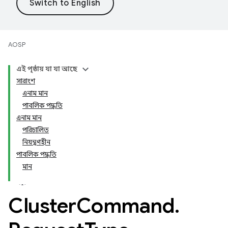
AOSP
এই পৃষ্ঠায় যা যা আছে
সারাংশ
এনাম মান
পাবলিক পদ্ধতি
এনাম মান
পরিচালিত
নিয়ন্ত্রণহীন
পাবলিক পদ্ধতি
মান
Cluster
Command
.