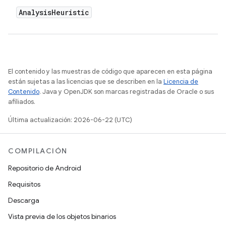
Analysis
Heuristic
El contenido y las muestras de código que aparecen en esta página
están sujetas a las licencias que se describen en la
Licencia de
Contenido
. Java y OpenJDK son marcas registradas de Oracle o sus
afiliados.
Última actualización: 2026-06-22 (UTC)
COMPILACIÓN
Repositorio de Android
Requisitos
Descarga
Vista previa de los objetos binarios