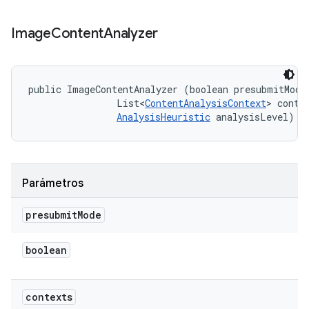
Image
Content
Analyzer
public ImageContentAnalyzer (boolean presubmitMode,
                List<
ContentAnalysisContext
> contex
AnalysisHeuristic
 analysisLevel)
Parámetros
presubmit
Mode
boolean
contexts