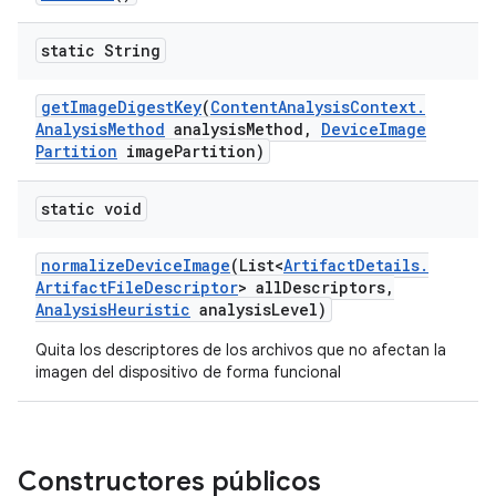
static String
get
Image
Digest
Key
(
Content
Analysis
Context
.
Analysis
Method
analysis
Method
,
Device
Image
Partition
image
Partition)
static void
normalize
Device
Image
(List<
Artifact
Details
.
Artifact
File
Descriptor
> all
Descriptors
,
Analysis
Heuristic
analysis
Level)
Quita los descriptores de los archivos que no afectan la
imagen del dispositivo de forma funcional
Constructores públicos