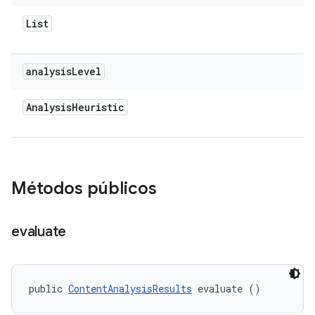
List
analysis
Level
Analysis
Heuristic
Métodos públicos
evaluate
public 
ContentAnalysisResults
 evaluate ()