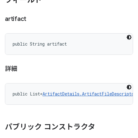
フィールド
artifact
public String artifact
詳細
public List<
ArtifactDetails.ArtifactFileDescriptor
パブリック コンストラクタ