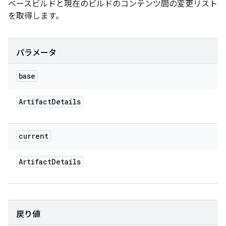
ベースビルドと現在のビルドのコンテンツ間の変更リスト
を取得します。
パラメータ
base
Artifact
Details
current
Artifact
Details
戻り値