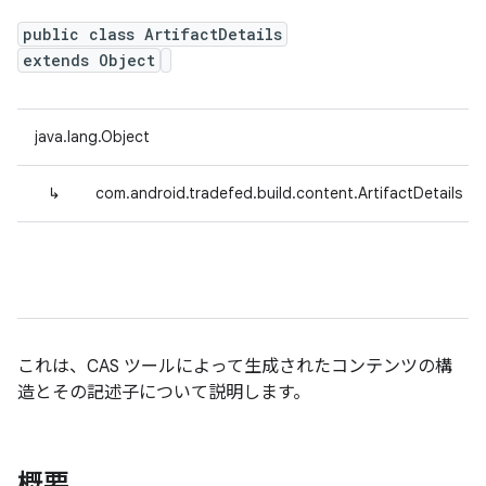
public class ArtifactDetails
extends Object
java.lang.Object
↳
com.android.tradefed.build.content.ArtifactDetails
これは、CAS ツールによって生成されたコンテンツの構
造とその記述子について説明します。
概要