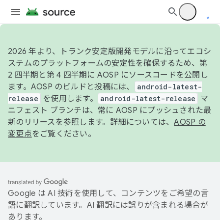
2026 年より、トランク安定版開発モデルに沿ってエコシ
ステムのプラットフォームの安定性を確保するため、第
2 四半期と第 4 四半期に AOSP にソースコードを公開し
ます。AOSP のビルドと投稿には、
android-latest-
release
を使用します。
android-latest-release
マ
ニフェスト ブランチは、常に AOSP にプッシュされた最
新のリリースを参照します。詳細については、
AOSP の
変更点
をご覧ください。
Google は AI 技術を使用して、コンテンツをご希望の言
語に翻訳しています。AI 翻訳には誤りが含まれる場合が
あります。