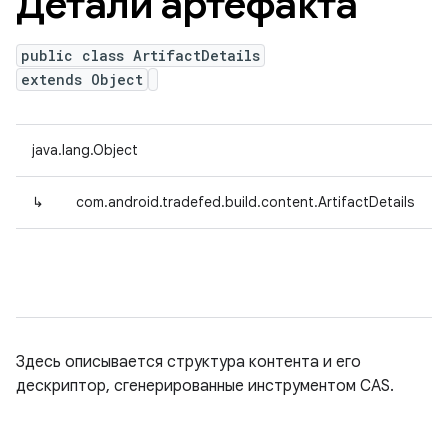
Детали артефакта
public class ArtifactDetails
extends Object
java.lang.Object
↳
com.android.tradefed.build.content.ArtifactDetails
Здесь описывается структура контента и его
дескриптор, сгенерированные инструментом CAS.