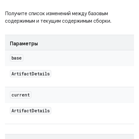
Получите список изменений между базовым
содержимым и текущим содержимым сборки.
Параметры
base
Artifact
Details
current
Artifact
Details