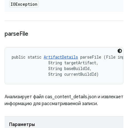
IOException
parse
File
public static 
ArtifactDetails
 parseFile (File input
                String targetArtifact, 

                String baseBuildId, 

                String currentBuildId)
Анализирует файл cas_content_details.json и извлекает
информацию для рассматриваемой записи.
Параметры