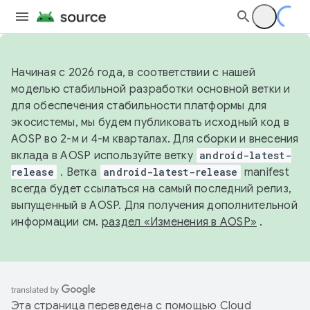
Начиная с 2026 года, в соответствии с нашей
моделью стабильной разработки основной ветки и
для обеспечения стабильности платформы для
экосистемы, мы будем публиковать исходный код в
AOSP во 2-м и 4-м кварталах. Для сборки и внесения
вклада в AOSP используйте ветку
android-latest-
release
. Ветка
android-latest-release
manifest
всегда будет ссылаться на самый последний релиз,
выпущенный в AOSP. Для получения дополнительной
информации см.
раздел «Изменения в AOSP»
.
Эта страница переведена с помощью
Cloud