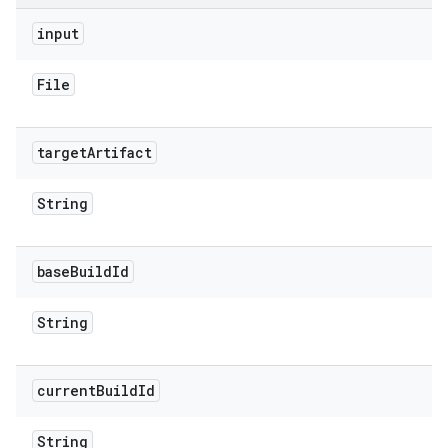
input
File
target
Artifact
String
base
Build
Id
String
current
Build
Id
String