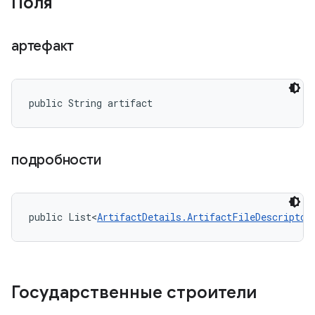
Поля
артефакт
public String artifact
подробности
public List<
ArtifactDetails.ArtifactFileDescriptor
Государственные строители