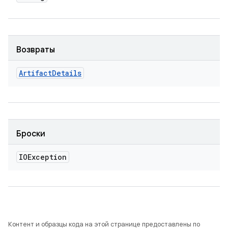
Возвраты
Artifact
Details
Броски
IOException
Контент и образцы кода на этой странице предоставлены по