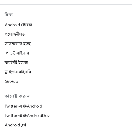
বিল্ড
Android স্টোরেজ
প্রয়োজনীয়তা
ডাউনলোড হচ্ছে
প্রিভিউ বাইনারি
ফ্যাক্টরি ইমেজ
ড্রাইভার বাইনারি
GitHub
কানেক্ট করুন
Twitter-এ @Android
Twitter-এ @AndroidDev
Android ব্লগ