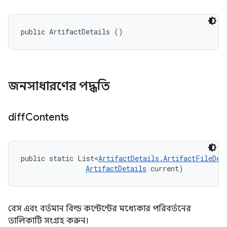
public ArtifactDetails ()
জনসাধারণের পদ্ধতি
diff
Contents
public static List<
ArtifactDetails.ArtifactFileDes
ArtifactDetails
 current)
বেস এবং বর্তমান বিল্ড কন্টেন্টের মধ্যেকার পরিবর্তনের
তালিকাটি সংগ্রহ করুন।