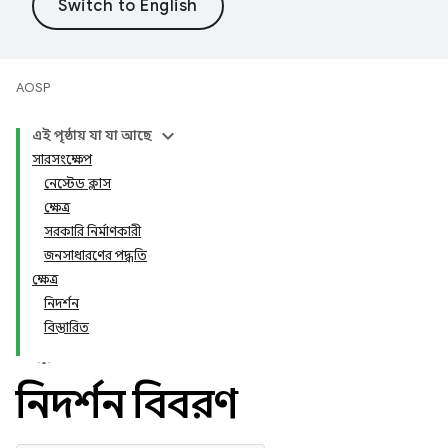
AOSP
এই পৃষ্ঠায় যা যা আছে
সারসংক্ষেপ
নেস্টেড ক্লাস
ক্ষেত্র
সরকারি নির্মাণকারী
জনসাধারণের পদ্ধতি
ক্ষেত্র
নিদর্শন
বিস্তারিত
নিদর্শন বিবরণ