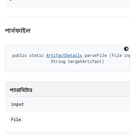
পার্সফাইল
public static 
ArtifactDetails
 parseFile (File input
                String targetArtifact)
প্যারামিটার
input
File