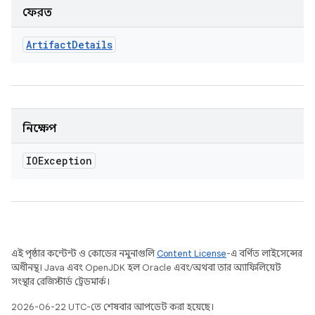
ফেরত
Artifact
Details
নিক্ষেপ
IOException
এই পৃষ্ঠার কন্টেন্ট ও কোডের নমুনাগুলি
Content License
-এ বর্ণিত লাইসেন্সের
অধীনস্থ। Java এবং OpenJDK হল Oracle এবং/অথবা তার অ্যাফিলিয়েট
সংস্থার রেজিস্টার্ড ট্রেডমার্ক।
2026-06-22 UTC-তে শেষবার আপডেট করা হয়েছে।