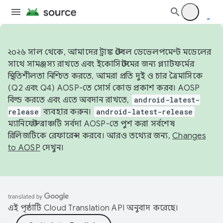
২০২৬ সাল থেকে, আমাদের ট্রাঙ্ক স্টেবল ডেভেলপমেন্ট মডেলের
সাথে সামঞ্জস্য রাখতে এবং ইকোসিস্টেমের জন্য প্ল্যাটফর্মের
স্থিতিশীলতা নিশ্চিত করতে, আমরা প্রতি দুই ও চার ত্রৈমাসিকে
(Q2 এবং Q4) AOSP-তে সোর্স কোড প্রকাশ করব। AOSP
বিল্ড করতে এবং এতে অবদান রাখতে,
android-latest-
release
ব্যবহার করুন।
android-latest-release
ম্যানিফেস্ট ব্রাঞ্চটি সর্বদা AOSP-তে পুশ করা সর্বশেষ
রিলিজটিকে রেফারেন্স করবে। আরও তথ্যের জন্য,
Changes
to AOSP
দেখুন।
এই পৃষ্ঠাটি
Cloud Translation API
অনুবাদ করেছে।