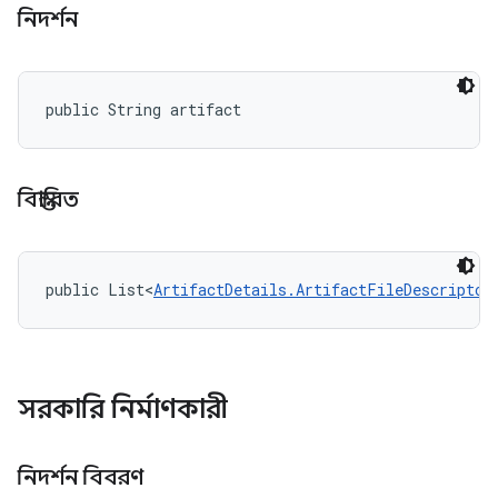
নিদর্শন
public String artifact
বিস্তারিত
public List<
ArtifactDetails.ArtifactFileDescriptor
সরকারি নির্মাণকারী
নিদর্শন বিবরণ