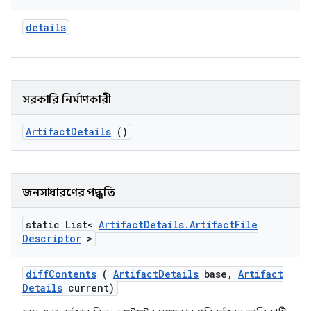
details
সরকারি নির্মাণকারী
Artifact
Details
()
জনসাধারণের পদ্ধতি
static List<
Artifact
Details
.
Artifact
File
Descriptor
>
diff
Contents
(
Artifact
Details
base
,
Artifact
Details
current)