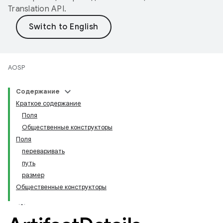
Translation API
.
AOSP
Содержание
Краткое содержание
Поля
Общественные конструкторы
Поля
переваривать
путь
размер
Общественные конструкторы