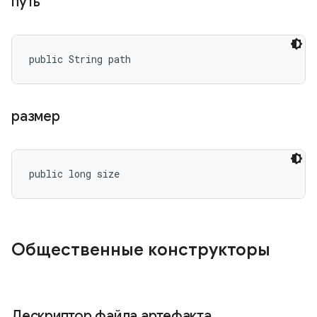
путь
public String path
размер
public long size
Общественные конструкторы
Дескриптор файла артефакта