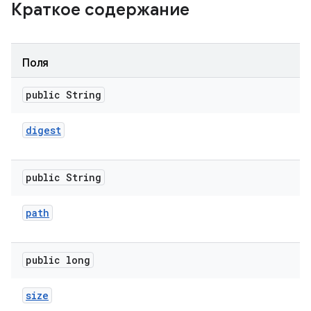
Краткое содержание
Поля
public String
digest
public String
path
public long
size