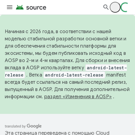
Начиная с 2026 года, в соответствии с нашей
моделью стабильной разработки основной ветки и
для обеспечения стабильности платформы для
экосистемы, мы будем публиковать исходный код в
AOSP во 2-м и 4-м кварталах. Для сборки и внесения
вклада в AOSP используйте ветку
android-latest-
release
. Ветка
android-latest-release
manifest
всегда будет ссылаться на самый последний релиз,
выпущенный в AOSP. Для получения дополнительной
информации см.
раздел «Изменения в AOSP»
.
Эта страница переведена с помощью
Cloud