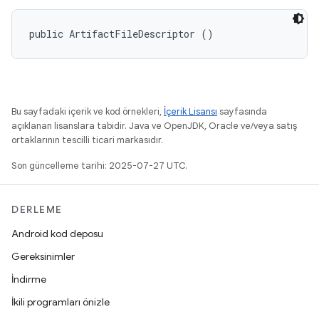
public ArtifactFileDescriptor ()
Bu sayfadaki içerik ve kod örnekleri,
İçerik Lisansı
sayfasında
açıklanan lisanslara tabidir. Java ve OpenJDK, Oracle ve/veya satış
ortaklarının tescilli ticari markasıdır.
Son güncelleme tarihi: 2025-07-27 UTC.
DERLEME
Android kod deposu
Gereksinimler
İndirme
İkili programları önizle