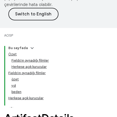
çevirilerinde hata olabilir.
AOSP
Bu sayfada
Özet
Fields'ın oynadığı filmler
Herkese açık kurucular
Fields'ın oynadığı filmler
özet
yol
beden
Herkese açık kurucular