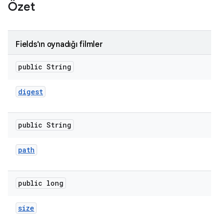
Özet
Fields'ın oynadığı filmler
public String
digest
public String
path
public long
size