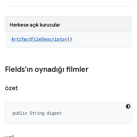
Herkese açık kurucular
Artifact
File
Descriptor
()
Fields'ın oynadığı filmler
özet
public String digest