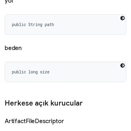
yol
public String path
beden
public long size
Herkese açık kurucular
Artifact
File
Descriptor