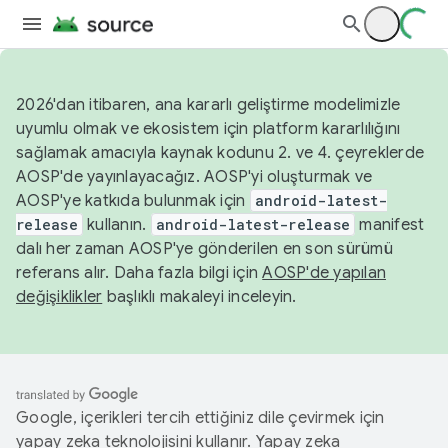
2026'dan itibaren, ana kararlı geliştirme modelimizle
uyumlu olmak ve ekosistem için platform kararlılığını
sağlamak amacıyla kaynak kodunu 2. ve 4. çeyreklerde
AOSP'de yayınlayacağız. AOSP'yi oluşturmak ve
AOSP'ye katkıda bulunmak için
android-latest-
release
kullanın.
android-latest-release
manifest
dalı her zaman AOSP'ye gönderilen en son sürümü
referans alır. Daha fazla bilgi için
AOSP'de yapılan
değişiklikler
başlıklı makaleyi inceleyin.
Google, içerikleri tercih ettiğiniz dile çevirmek için
yapay zeka teknolojisini kullanır. Yapay zeka