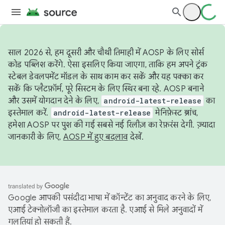
साल 2026 से, हम दूसरी और चौथी तिमाही में AOSP के लिए सोर्स
कोड पब्लिश करेंगे. ऐसा इसलिए किया जाएगा, ताकि हम अपने ट्रंक
स्टेबल डेवलपमेंट मॉडल के साथ काम कर सकें और यह पक्का कर
सकें कि प्लैटफ़ॉर्म, पूरे सिस्टम के लिए स्थिर बना रहे. AOSP बनाने
और उसमें योगदान देने के लिए,
android-latest-release
का
इस्तेमाल करें.
android-latest-release
मेनिफ़ेस्ट ब्रांच,
हमेशा AOSP पर पुश की गई सबसे नई रिलीज़ का रेफ़रंस देगी. ज़्यादा
जानकारी के लिए,
AOSP में हुए बदलाव
देखें.
Google आपकी पसंदीदा भाषा में कॉन्टेंट का अनुवाद करने के लिए,
एआई टेक्नोलॉजी का इस्तेमाल करता है. एआई से मिले अनुवादों में
गलतियां हो सकती हैं.