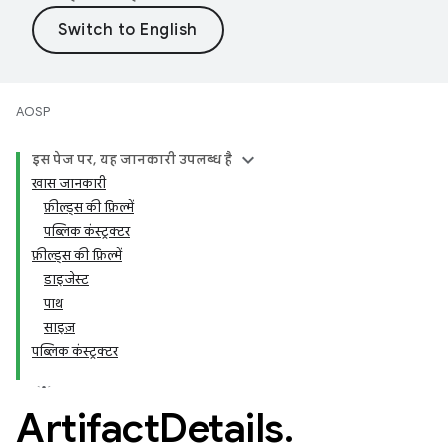
AOSP
इस पेज पर, यह जानकारी उपलब्ध है
खास जानकारी
फ़ील्ड्स की फ़िल्में
पब्लिक कंस्ट्रक्टर
फ़ील्ड्स की फ़िल्में
डाइजेस्ट
पाथ
साइज़
पब्लिक कंस्ट्रक्टर
Artifact
Details
.