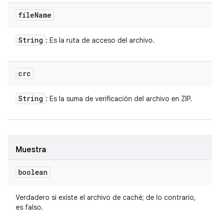
file
Name
String
: Es la ruta de acceso del archivo.
crc
String
: Es la suma de verificación del archivo en ZIP.
Muestra
boolean
Verdadero si existe el archivo de caché; de lo contrario,
es falso.