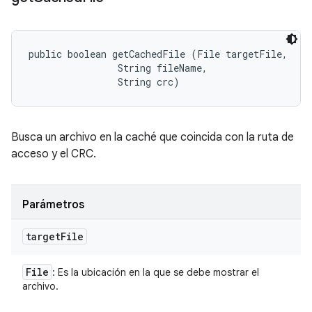
public boolean getCachedFile (File targetFile, 

                String fileName, 

                String crc)
Busca un archivo en la caché que coincida con la ruta de
acceso y el CRC.
Parámetros
target
File
File
: Es la ubicación en la que se debe mostrar el
archivo.