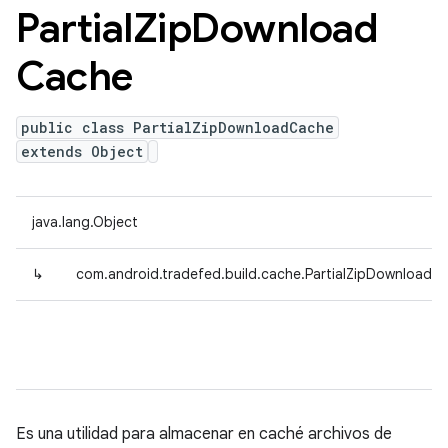
Partial
Zip
Download
Cache
public class PartialZipDownloadCache
extends Object
java.lang.Object
↳
com.android.tradefed.build.cache.PartialZipDownloadC
Es una utilidad para almacenar en caché archivos de