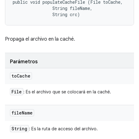
public void populateCacheFile (File toCache, 

                String fileName, 

                String crc)
Propaga el archivo en la caché.
Parámetros
to
Cache
File
: Es el archivo que se colocará en la caché.
file
Name
String
: Es la ruta de acceso del archivo.