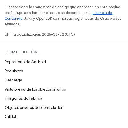
El contenido y las muestras de código que aparecen en esta página
están sujetas a las licencias que se describen en la
Licencia de
Contenido
. Java y OpenJDK son marcas registradas de Oracle o sus
afiliados.
Última actualización: 2026-06-22 (UTC)
COMPILACIÓN
Repositorio de Android
Requisitos
Descarga
Vista previa de los objetos binarios
Imágenes de fábrica
Objetos binarios del controlador
GitHub