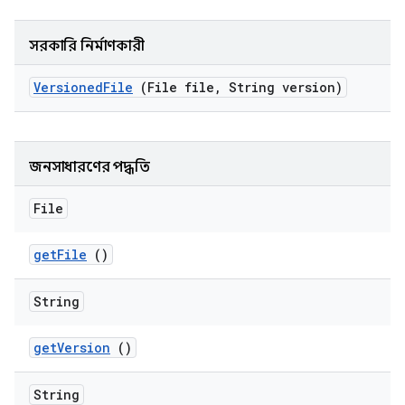
সরকারি নির্মাণকারী
Versioned
File
(File file
,
String version)
জনসাধারণের পদ্ধতি
File
get
File
()
String
get
Version
()
String