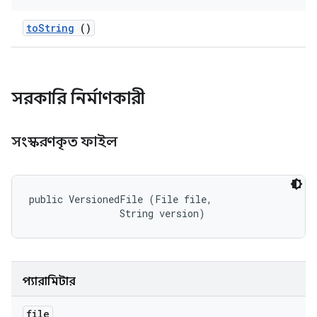
to
String
()
সরকারি নির্মাণকারী
সংস্করণকৃত ফাইল
public VersionedFile (File file, 

                String version)
প্যারামিটার
file