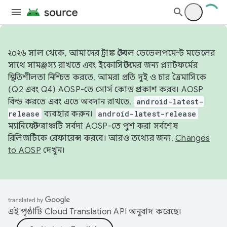
২০২৬ সাল থেকে, আমাদের ট্রাঙ্ক স্টেবল ডেভেলপমেন্ট মডেলের
সাথে সামঞ্জস্য রাখতে এবং ইকোসিস্টেমের জন্য প্ল্যাটফর্মের
স্থিতিশীলতা নিশ্চিত করতে, আমরা প্রতি দুই ও চার ত্রৈমাসিকে
(Q2 এবং Q4) AOSP-তে সোর্স কোড প্রকাশ করব। AOSP
বিল্ড করতে এবং এতে অবদান রাখতে,
android-latest-
release
ব্যবহার করুন।
android-latest-release
ম্যানিফেস্ট ব্রাঞ্চটি সর্বদা AOSP-তে পুশ করা সর্বশেষ
রিলিজটিকে রেফারেন্স করবে। আরও তথ্যের জন্য,
Changes
to AOSP
দেখুন।
এই পৃষ্ঠাটি
Cloud Translation API
অনুবাদ করেছে।