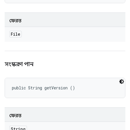
ফেরত
File
সংস্করণ পান
public String getVersion ()
ফেরত
String