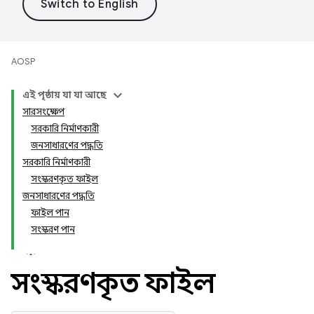
AOSP
এই পৃষ্ঠায় যা যা আছে
সারসংক্ষেপ
সরকারি নির্মাণকারী
জনসাধারণের পদ্ধতি
সরকারি নির্মাণকারী
সংস্করণকৃত ফাইল
জনসাধারণের পদ্ধতি
ফাইল পান
সংস্করণ পান
সংস্করণকৃত ফাইল