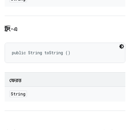
স্ট্রিং-এ
public String toString ()
ফেরত
String