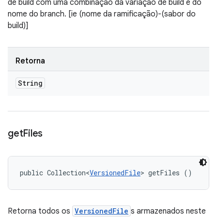
de build com uma combinação da variação de build e do
nome do branch. [ie (nome da ramificação)-(sabor do
build)]
Retorna
String
get
Files
public Collection<
VersionedFile
> getFiles ()
Retorna todos os
VersionedFile
s armazenados neste