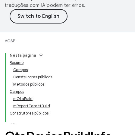
traduções com IA podem ter erros.
AOSP
Nesta página
Resumo
Campos
Construtores públicos
Métodos públicos
Campos
mOtaBuild
mReportTargetBuild
Construtores públicos