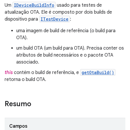
Um
IDeviceBuildInfo
usado para testes de
atualização OTA. Ele é composto por dois builds de
dispositivo para
ITestDevice
:
uma imagem de build de referência (o build para
OTA).
um build OTA (um build para OTA). Precisa conter os
atributos de build necessários e o pacote OTA
associado.
this
contém o build de referência, e
getOtaBuild()
retorna o build OTA.
Resumo
Campos