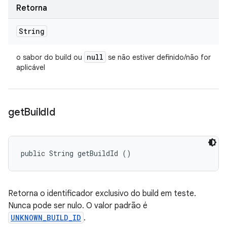
Retorna
String
null
o sabor do build ou
se não estiver definido/não for
aplicável
get
Build
Id
public String getBuildId ()
Retorna o identificador exclusivo do build em teste.
Nunca pode ser nulo. O valor padrão é
UNKNOWN_BUILD_ID
.