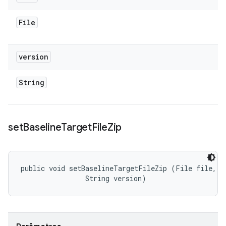
File
version
String
set
Baseline
Target
File
Zip
public void setBaselineTargetFileZip (File file, 

                String version)