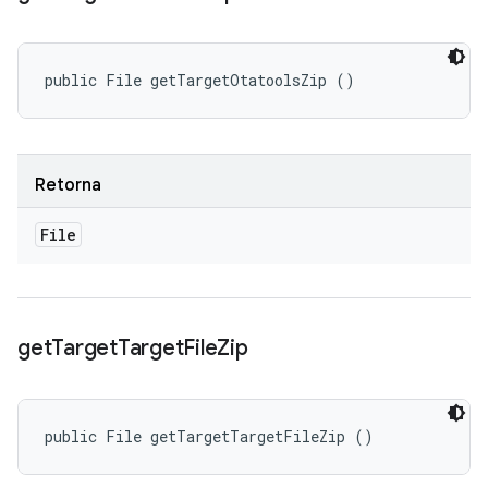
public File getTargetOtatoolsZip ()
Retorna
File
get
Target
Target
File
Zip
public File getTargetTargetFileZip ()