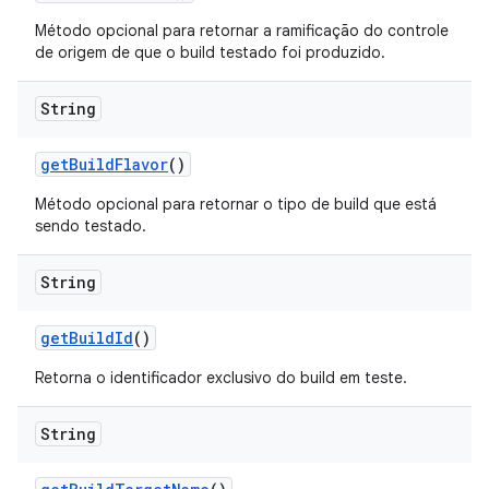
Método opcional para retornar a ramificação do controle
de origem de que o build testado foi produzido.
String
get
Build
Flavor
()
Método opcional para retornar o tipo de build que está
sendo testado.
String
get
Build
Id
()
Retorna o identificador exclusivo do build em teste.
String