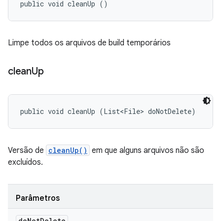
public void cleanUp ()
Limpe todos os arquivos de build temporários
clean
Up
public void cleanUp (List<File> doNotDelete)
Versão de
cleanUp()
em que alguns arquivos não são
excluídos.
Parâmetros
do
Not
Delete