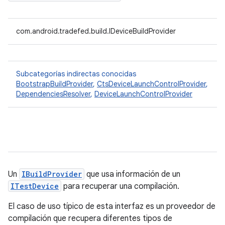
com.android.tradefed.build.IDeviceBuildProvider
Subcategorías indirectas conocidas
BootstrapBuildProvider
,
CtsDeviceLaunchControlProvider
,
DependenciesResolver
,
DeviceLaunchControlProvider
Un
IBuildProvider
que usa información de un
ITestDevice
para recuperar una compilación.
El caso de uso típico de esta interfaz es un proveedor de
compilación que recupera diferentes tipos de