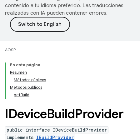
contenido a tu idioma preferido. Las traducciones
realizadas con IA pueden contener errores.
AOSP
En esta página
Resumen
Métodos públicos
Métodos públicos
get
Build
IDevice
Build
Provider
public interface IDeviceBuildProvider
implements
IBuildProvider