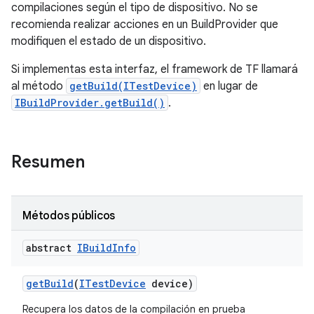
compilaciones según el tipo de dispositivo. No se
recomienda realizar acciones en un BuildProvider que
modifiquen el estado de un dispositivo.
Si implementas esta interfaz, el framework de TF llamará
al método
getBuild(ITestDevice)
en lugar de
IBuildProvider.getBuild()
.
Resumen
Métodos públicos
abstract
IBuild
Info
get
Build
(
ITest
Device
device)
Recupera los datos de la compilación en prueba