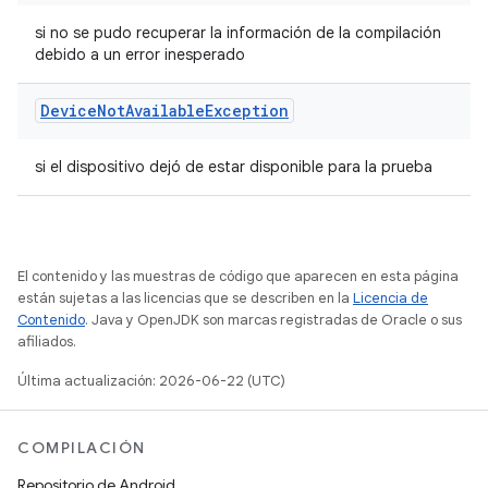
si no se pudo recuperar la información de la compilación
debido a un error inesperado
Device
Not
Available
Exception
si el dispositivo dejó de estar disponible para la prueba
El contenido y las muestras de código que aparecen en esta página
están sujetas a las licencias que se describen en la
Licencia de
Contenido
. Java y OpenJDK son marcas registradas de Oracle o sus
afiliados.
Última actualización: 2026-06-22 (UTC)
COMPILACIÓN
Repositorio de Android