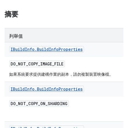
摘要
列舉值
IBuild
Info
.
Build
Info
Properties
DO
_
NOT
_
COPY
_
IMAGE
_
FILE
如果系統要求提供建構作業的副本，請勿複製裝置映像檔。
IBuild
Info
.
Build
Info
Properties
DO
_
NOT
_
COPY
_
ON
_
SHARDING