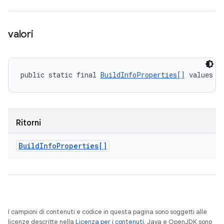
valori
public static final 
BuildInfoProperties[]
 values (
Ritorni
Build
Info
Properties[]
I campioni di contenuti e codice in questa pagina sono soggetti alle
licenze descritte nella
Licenza per i contenuti
. Java e OpenJDK sono