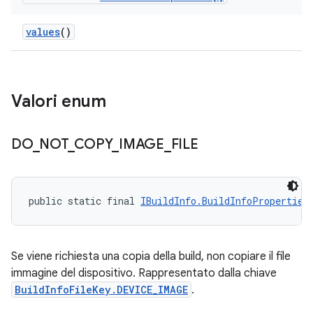
values
()
Valori enum
DO
_
NOT
_
COPY
_
IMAGE
_
FILE
public static final 
IBuildInfo.BuildInfoProperties
Se viene richiesta una copia della build, non copiare il file
immagine del dispositivo. Rappresentato dalla chiave
BuildInfoFileKey.DEVICE_IMAGE
.