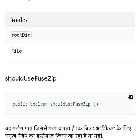
पैरामीटर
root
Dir
File
should
Use
Fuse
Zip
public boolean shouldUseFuseZip ()
वह फ़्लैग पाएं जिससे पता चलता है कि बिल्ड आर्टफ़ैक्ट के लिए
फ़्यूज़-ज़िप का इस्तेमाल किया जा रहा है या नहीं.