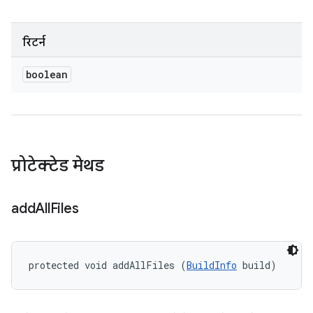
रिटर्न
boolean
प्रोटेक्टेड मेथड
add
All
Files
protected void addAllFiles (
BuildInfo
 build)