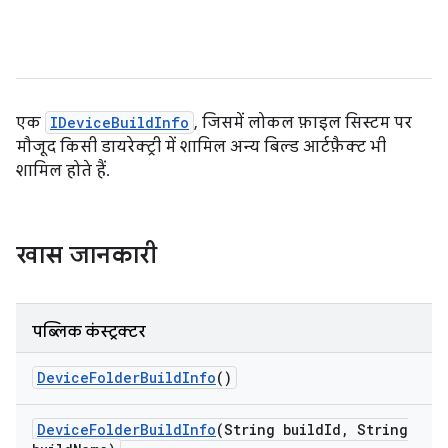
एक
IDeviceBuildInfo
, जिसमें लोकल फ़ाइल सिस्टम पर
मौजूद किसी डायरेक्ट्री में शामिल अन्य बिल्ड आर्टफ़ैक्ट भी
शामिल होते हैं.
खास जानकारी
पब्लिक कंस्ट्रक्टर
Device
Folder
Build
Info
()
Device
Folder
Build
Info
(String build
Id
,
String