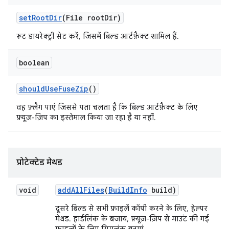
set
Root
Dir
(File root
Dir)
रूट डायरेक्ट्री सेट करें, जिसमें बिल्ड आर्टफ़ैक्ट शामिल हैं.
boolean
should
Use
Fuse
Zip
()
वह फ़्लैग पाएं जिससे पता चलता है कि बिल्ड आर्टफ़ैक्ट के लिए
फ़्यूज़-ज़िप का इस्तेमाल किया जा रहा है या नहीं.
प्रोटेक्टेड मेथड
void
add
All
Files
(
Build
Info
build)
दूसरे बिल्ड से सभी फ़ाइलें कॉपी करने के लिए, हेल्पर
मेथड. हार्डलिंक के बजाय, फ़्यूज़-ज़िप से माउंट की गई