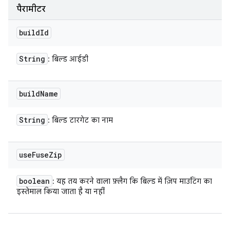
पैरामीटर
build
Id
String
: बिल्ड आईडी
build
Name
String
: बिल्ड टारगेट का नाम
use
Fuse
Zip
boolean
: यह तय करने वाला फ़्लैग कि बिल्ड में ज़िप माउंटिंग का
इस्तेमाल किया जाता है या नहीं