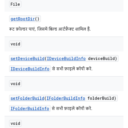
File
get
Root
Dir
()
रूट फ़ोल्डर पाएं, जिसमें बिल्ड आर्टफ़ैक्ट शामिल हैं.
void
set
Device
Build
(
IDevice
Build
Info
device
Build)
IDeviceBuildInfo
से सभी फ़ाइलें कॉपी करें.
void
set
Folder
Build
(
IFolder
Build
Info
folder
Build)
IFolderBuildInfo
से सभी फ़ाइलें कॉपी करें.
void