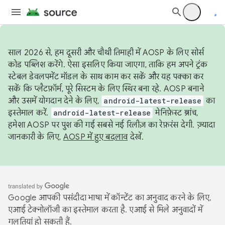
साल 2026 से, हम दूसरी और चौथी तिमाही में AOSP के लिए सोर्स
कोड पब्लिश करेंगे. ऐसा इसलिए किया जाएगा, ताकि हम अपने ट्रंक
स्टेबल डेवलपमेंट मॉडल के साथ काम कर सकें और यह पक्का कर
सकें कि प्लैटफ़ॉर्म, पूरे सिस्टम के लिए स्थिर बना रहे. AOSP बनाने
और उसमें योगदान देने के लिए,
android-latest-release
का
इस्तेमाल करें.
android-latest-release
मेनिफ़ेस्ट ब्रांच,
हमेशा AOSP पर पुश की गई सबसे नई रिलीज़ का रेफ़रंस देगी. ज़्यादा
जानकारी के लिए,
AOSP में हुए बदलाव
देखें.
Google आपकी पसंदीदा भाषा में कॉन्टेंट का अनुवाद करने के लिए,
एआई टेक्नोलॉजी का इस्तेमाल करता है. एआई से मिले अनुवादों में
गलतियां हो सकती हैं.