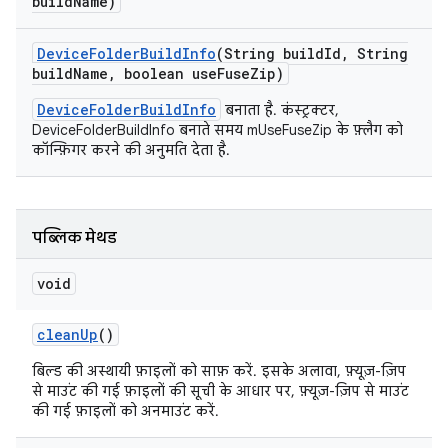
build
Name)
Device
Folder
Build
Info
(String build
Id
,
String
build
Name
,
boolean use
Fuse
Zip)
DeviceFolderBuildInfo
बनाता है. कंस्ट्रक्टर,
DeviceFolderBuildInfo बनाते समय mUseFuseZip के फ़्लैग को
कॉन्फ़िगर करने की अनुमति देता है.
पब्लिक मेथड
void
clean
Up
()
बिल्ड की अस्थायी फ़ाइलों को साफ़ करें. इसके अलावा, फ़्यूज़-ज़िप
से माउंट की गई फ़ाइलों की सूची के आधार पर, फ़्यूज़-ज़िप से माउंट
की गई फ़ाइलों को अनमाउंट करें.