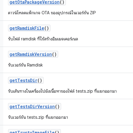
get
Ota
Package
Version
()
ดาวน์โหลดแพ็กเกจ OTA ของอุปกรณ์ในเวอร์ชัน ZIP
get
Ramdisk
File
()
รับไฟล์ ramdisk ที่ใช้สร้างอิมเมจเคอร์เนล
get
Ramdisk
Version
()
รับเวอร์ชัน Ramdisk
get
Tests
Dir
()
รับเส้นทางในเครื่องไปยังเนื้อหาของไฟล์ tests.zip ที่แยกออกมา
get
Tests
Dir
Version
()
รับเวอร์ชัน tests.zip ที่แยกออกมา
get
Trusty
Image
File
()