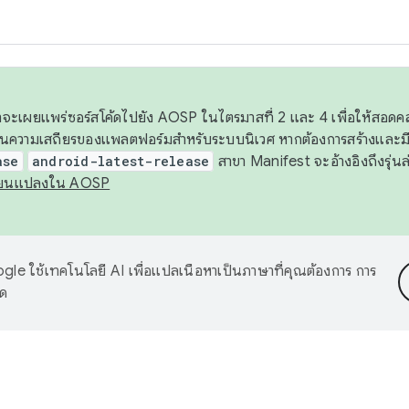
 เราจะเผยแพร่ซอร์สโค้ดไปยัง AOSP ในไตรมาสที่ 2 และ 4 เพื่อให้สอ
ันความเสถียรของแพลตฟอร์มสำหรับระบบนิเวศ หากต้องการสร้างและมี
ase
android-latest-release
สาขา Manifest จะอ้างอิงถึงรุ่นล
ี่ยนแปลงใน AOSP
le ใช้เทคโนโลยี AI เพื่อแปลเนื้อหาเป็นภาษาที่คุณต้องการ การ
าด