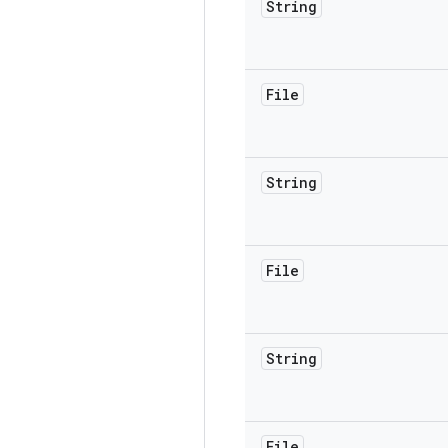
String
File
String
File
String
File