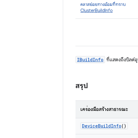
คลาสย่อยทางอ้อมที่ทราบ
ClusterBuildInfo
IBuildInfo
ที่แสดงถึงบิลด์
สรุป
เครื่องมือสร้างสาธารณะ
Device
Build
Info
()