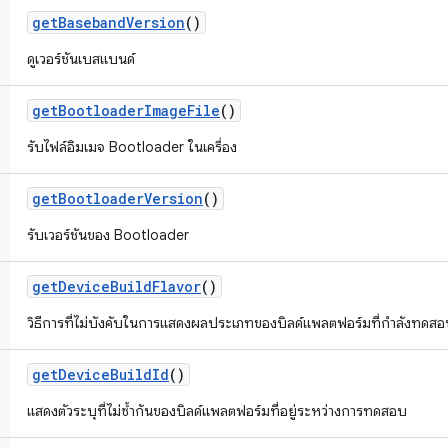
get
Baseband
Version
()
ดูเวอร์ชันเบสแบนด์
get
Bootloader
Image
File
()
รับไฟล์อิมเมจ Bootloader ในเครื่อง
get
Bootloader
Version
()
รับเวอร์ชันของ Bootloader
get
Device
Build
Flavor
()
วิธีการที่ไม่บังคับในการแสดงผลประเภทของบิลด์แพลตฟอร์มที่กำลังทดส
get
Device
Build
Id
()
แสดงตัวระบุที่ไม่ซ้ำกันของบิลด์แพลตฟอร์มที่อยู่ระหว่างการทดสอบ