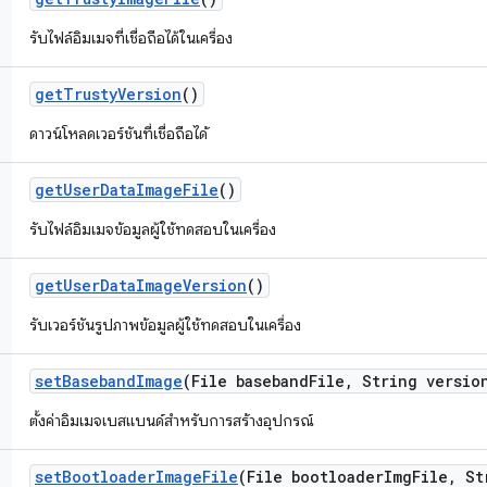
รับไฟล์อิมเมจที่เชื่อถือได้ในเครื่อง
get
Trusty
Version
()
ดาวน์โหลดเวอร์ชันที่เชื่อถือได้
get
User
Data
Image
File
()
รับไฟล์อิมเมจข้อมูลผู้ใช้ทดสอบในเครื่อง
get
User
Data
Image
Version
()
รับเวอร์ชันรูปภาพข้อมูลผู้ใช้ทดสอบในเครื่อง
set
Baseband
Image
(File baseband
File
,
String versio
ตั้งค่าอิมเมจเบสแบนด์สำหรับการสร้างอุปกรณ์
set
Bootloader
Image
File
(File bootloader
Img
File
,
Str