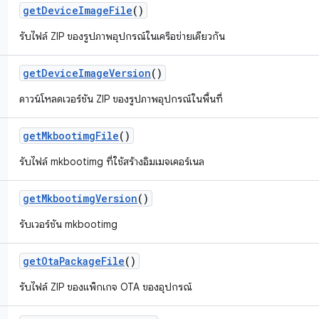
get
Device
Image
File
()
รับไฟล์ ZIP ของรูปภาพอุปกรณ์ในเครือข่ายเดียวกัน
get
Device
Image
Version
()
ดาวน์โหลดเวอร์ชัน ZIP ของรูปภาพอุปกรณ์ในพื้นที่
get
Mkbootimg
File
()
รับไฟล์ mkbootimg ที่ใช้สร้างอิมเมจเคอร์เนล
get
Mkbootimg
Version
()
รับเวอร์ชัน mkbootimg
get
Ota
Package
File
()
รับไฟล์ ZIP ของแพ็กเกจ OTA ของอุปกรณ์