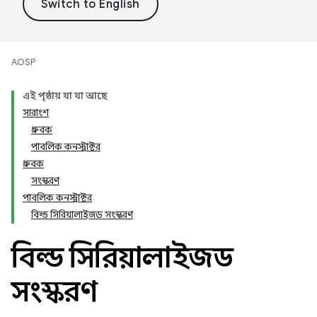
AOSP
এই পৃষ্ঠায় যা যা আছে
সারাংশ
ধ্রুবক
পাবলিক কনস্ট্রাক্টর
ধ্রুবক
সংস্করণ
পাবলিক কনস্ট্রাক্টর
বিল্ড সিরিয়ালাইজড সংস্করণ
বিল্ড সিরিয়ালাইজড
সংস্করণ