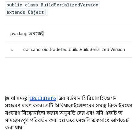
public class BuildSerializedVersion
extends Object
java.lang.অবজেক্ট
↳
com.android.tradefed.build.BuildSerialized Version
ক্লাস যা সমস্ত
IBuildInfo
এর বর্তমান সিরিয়ালাইজেশন
সংস্করণ ধারণ করে। এটি সিরিয়ালাইজেশনের সমস্ত বিল্ড ইনফো
সংস্করণ সিঙ্ক্রোনাইজ করার অনুমতি দেয় এবং যদি একটি অ
সামঞ্জস্যপূর্ণ পরিবর্তন করা হয় তবে সেগুলি একসাথে আপডেট
করা যায়।