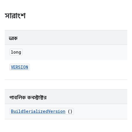
সারাংশ
ধ্রুবক
long
VERSION
পাবলিক কনস্ট্রাক্টর
Build
Serialized
Version
()