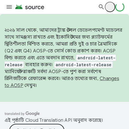
২০২৬ সাল থেকে, আমাদের ট্রাঙ্ক স্টেবল ডেভেলপমেন্ট মডেলের
সাথে সামঞ্জস্য রাখতে এবং ইকোসিস্টেমের জন্য প্ল্যাটফর্মের
স্থিতিশীলতা নিশ্চিত করতে, আমরা প্রতি দুই ও চার ত্রৈমাসিকে
(Q2 এবং Q4) AOSP-তে সোর্স কোড প্রকাশ করব। AOSP
বিল্ড করতে এবং এতে অবদান রাখতে,
android-latest-
release
ব্যবহার করুন।
android-latest-release
ম্যানিফেস্ট ব্রাঞ্চটি সর্বদা AOSP-তে পুশ করা সর্বশেষ
রিলিজটিকে রেফারেন্স করবে। আরও তথ্যের জন্য,
Changes
to AOSP
দেখুন।
এই পৃষ্ঠাটি
Cloud Translation API
অনুবাদ করেছে।