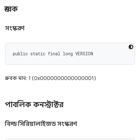
ধ্রুবক
সংস্করণ
public static final long VERSION
ধ্রুবক মান: 1 (0x0000000000000001)
পাবলিক কনস্ট্রাক্টর
বিল্ড সিরিয়ালাইজড সংস্করণ