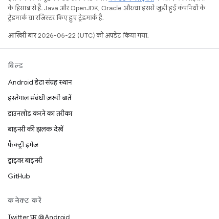
के हिसाब से हैं. Java और OpenJDK, Oracle और/या इससे जुड़ी हुई कंपनियों के
ट्रेडमार्क या रजिस्टर किए हुए ट्रेडमार्क हैं.
आखिरी बार 2026-06-22 (UTC) को अपडेट किया गया.
बिल्ड
Android डेटा संग्रह स्थान
इस्तेमाल संबंधी ज़रूरी बातें
डाउनलोड करने का तरीका
बाइनरी की झलक देखें
फ़ैक्ट्री इमेज
ड्राइवर बाइनरी
GitHub
कनेक्ट करें
Twitter पर @Android