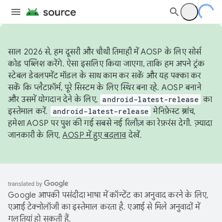
साल 2026 से, हम दूसरी और चौथी तिमाही में AOSP के लिए सोर्स
कोड पब्लिश करेंगे. ऐसा इसलिए किया जाएगा, ताकि हम अपने ट्रंक
स्टेबल डेवलपमेंट मॉडल के साथ काम कर सकें और यह पक्का कर
सकें कि प्लैटफ़ॉर्म, पूरे सिस्टम के लिए स्थिर बना रहे. AOSP बनाने
और उसमें योगदान देने के लिए,
android-latest-release
का
इस्तेमाल करें.
android-latest-release
मेनिफ़ेस्ट ब्रांच,
हमेशा AOSP पर पुश की गई सबसे नई रिलीज़ का रेफ़रंस देगी. ज़्यादा
जानकारी के लिए,
AOSP में हुए बदलाव
देखें.
Google आपकी पसंदीदा भाषा में कॉन्टेंट का अनुवाद करने के लिए,
एआई टेक्नोलॉजी का इस्तेमाल करता है. एआई से मिले अनुवादों में
गलतियां हो सकती हैं.