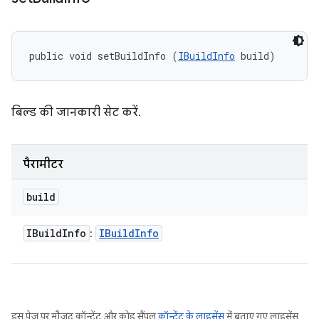
public void setBuildInfo (
IBuildInfo
 build)
बिल्ड की जानकारी सेट करें.
पैरामीटर
build
IBuild
Info
IBuild
Info
:
इस पेज पर मौजूद कॉन्टेंट और कोड सैंपल
कॉन्टेंट के लाइसेंस
में बताए गए लाइसेंस