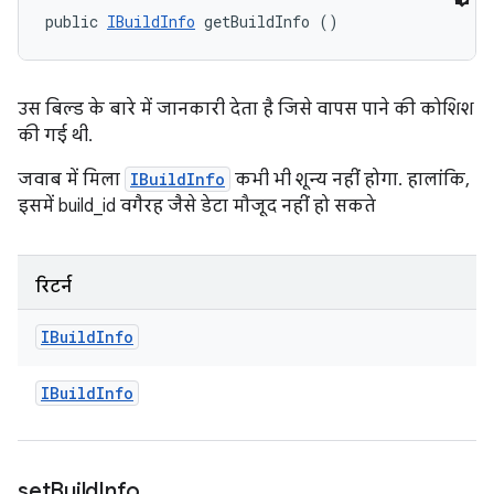
public 
IBuildInfo
 getBuildInfo ()
उस बिल्ड के बारे में जानकारी देता है जिसे वापस पाने की कोशिश
की गई थी.
जवाब में मिला
IBuildInfo
कभी भी शून्य नहीं होगा. हालांकि,
इसमें build_id वगैरह जैसे डेटा मौजूद नहीं हो सकते
रिटर्न
IBuild
Info
IBuild
Info
set
Build
Info