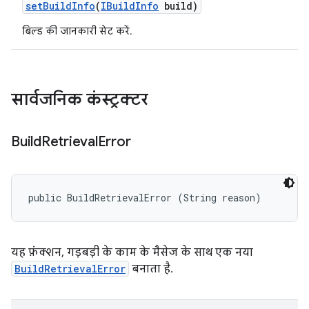
set
Build
Info
(
IBuild
Info
build)
बिल्ड की जानकारी सेट करें.
सार्वजनिक कंस्ट्रक्टर
Build
Retrieval
Error
public BuildRetrievalError (String reason)
यह फ़ंक्शन, गड़बड़ी के काम के मैसेज के साथ एक नया
BuildRetrievalError
बनाता है.