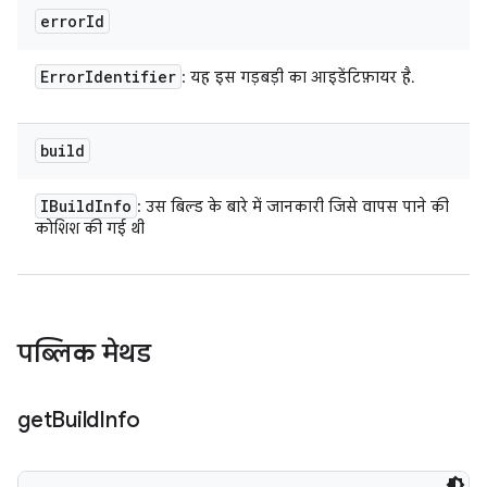
error
Id
Error
Identifier
: यह इस गड़बड़ी का आइडेंटिफ़ायर है.
build
IBuild
Info
: उस बिल्ड के बारे में जानकारी जिसे वापस पाने की
कोशिश की गई थी
पब्लिक मेथड
get
Build
Info