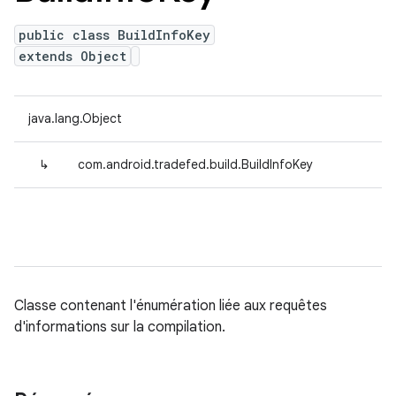
public class BuildInfoKey
extends Object
java.lang.Object
↳
com.android.tradefed.build.BuildInfoKey
Classe contenant l'énumération liée aux requêtes
d'informations sur la compilation.