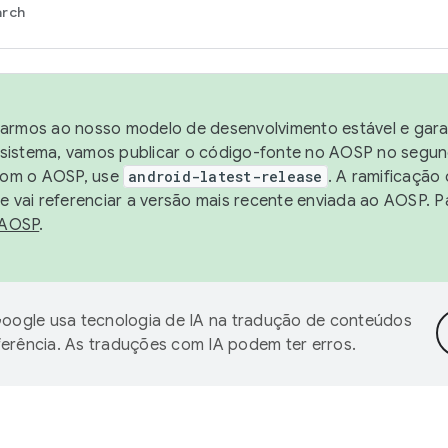
arch
harmos ao nosso modelo de desenvolvimento estável e garan
sistema, vamos publicar o código-fonte no AOSP no segund
 com o AOSP, use
android-latest-release
. A ramificação
 vai referenciar a versão mais recente enviada ao AOSP. P
 AOSP
.
oogle usa tecnologia de IA na tradução de conteúdos
ferência. As traduções com IA podem ter erros.