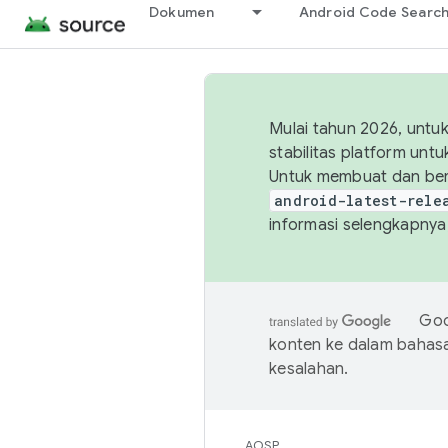
Dokumen
Android Code Searc
Mulai tahun 2026, unt
stabilitas platform un
Untuk membuat dan ber
android-latest-rele
informasi selengkapnya,
Goo
konten ke dalam bahas
kesalahan.
AOSP