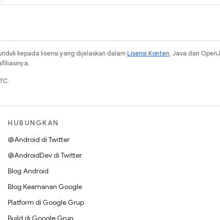
unduk kepada lisensi yang dijelaskan dalam
Lisensi Konten
. Java dan Open
iliasinya.
TC.
HUBUNGKAN
@Android di Twitter
@AndroidDev di Twitter
Blog Android
Blog Keamanan Google
Platform di Google Grup
Build di Google Grup