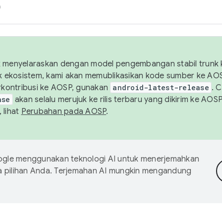
h
uk menyelaraskan dengan model pengembangan stabil trunk
tuk ekosistem, kami akan memublikasikan kode sumber ke A
kontribusi ke AOSP, gunakan
android-latest-release
. 
ase
akan selalu merujuk ke rilis terbaru yang dikirim ke AO
 lihat
Perubahan pada AOSP
.
gle menggunakan teknologi AI untuk menerjemahkan
a pilihan Anda. Terjemahan AI mungkin mengandung