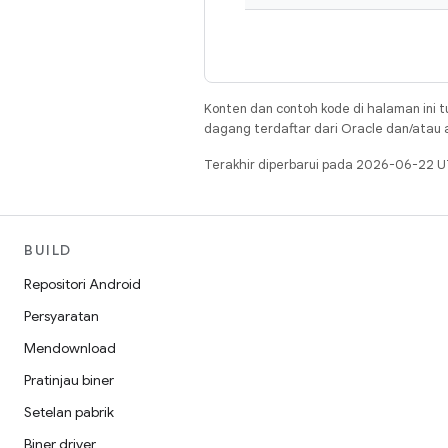
Konten dan contoh kode di halaman ini t
dagang terdaftar dari Oracle dan/atau af
Terakhir diperbarui pada 2026-06-22 U
BUILD
Repositori Android
Persyaratan
Mendownload
Pratinjau biner
Setelan pabrik
Biner driver