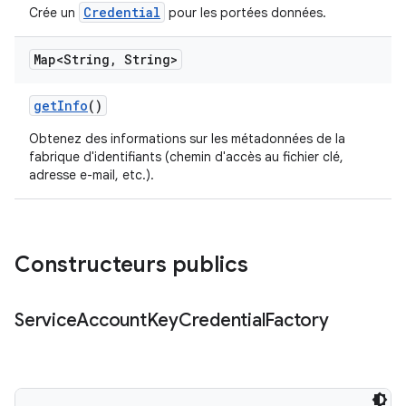
Credential
Crée un
pour les portées données.
Map<String
,
String>
get
Info
()
Obtenez des informations sur les métadonnées de la
fabrique d'identifiants (chemin d'accès au fichier clé,
adresse e-mail, etc.).
Constructeurs publics
Service
Account
Key
Credential
Factory