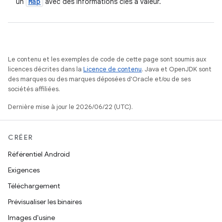
Map
un
avec des informations clés à valeur.
Le contenu et les exemples de code de cette page sont soumis aux
licences décrites dans la
Licence de contenu
. Java et OpenJDK sont
des marques ou des marques déposées d'Oracle et/ou de ses
sociétés affiliées.
Dernière mise à jour le 2026/06/22 (UTC).
CRÉER
Référentiel Android
Exigences
Téléchargement
Prévisualiser les binaires
Images d'usine