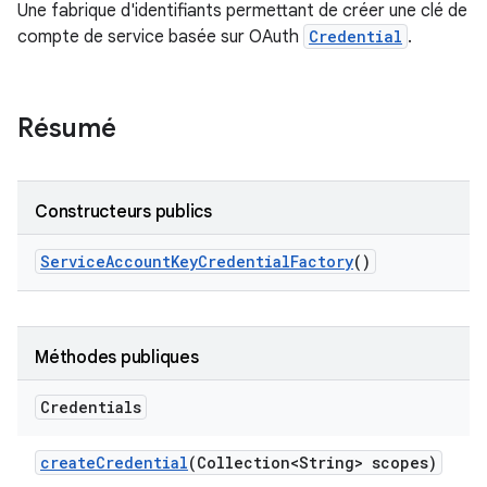
Une fabrique d'identifiants permettant de créer une clé de
compte de service basée sur OAuth
Credential
.
Résumé
Constructeurs publics
Service
Account
Key
Credential
Factory
()
Méthodes publiques
Credentials
create
Credential
(Collection<String> scopes)