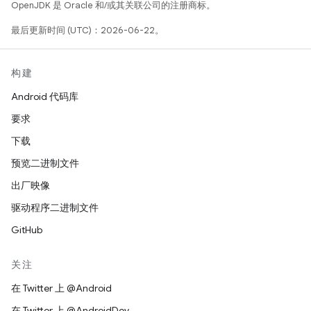
OpenJDK 是 Oracle 和/或其关联公司的注册商标。
最后更新时间 (UTC)：2026-06-22。
构建
Android 代码库
要求
下载
预览二进制文件
出厂映像
驱动程序二进制文件
GitHub
关注
在 Twitter 上 @Android
在 Twitter 上 @AndroidDev