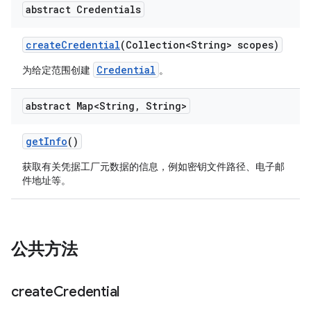
abstract Credentials
create
Credential
(Collection<String> scopes)
Credential
为给定范围创建
。
abstract Map<String
,
String>
get
Info
()
获取有关凭据工厂元数据的信息，例如密钥文件路径、电子邮
件地址等。
公共方法
create
Credential