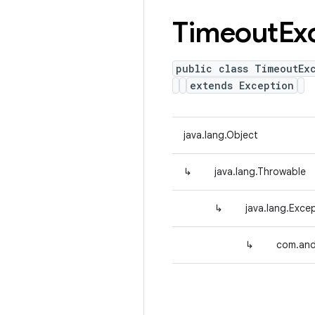
Timeout
Ex
public class TimeoutEx
extends Exception
java.lang.Object
↳
java.lang.Throwable
↳
java.lang.Exce
↳
com.and