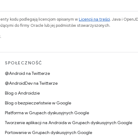
menty kodu podlegają licencjom opisanym w
Licencji na treści
. Java i OpenJ
ącymi do firmy Oracle lub jej podmiotów stowarzyszonych.
.
SPOŁECZNOŚĆ
@Android na Twitterze
@AndroidDev na Twitterze
Blog o Androidzie
Blog o bezpieczeństwie w Google
Platforma w Grupach dyskusyjnych Google
Tworzenie aplikacji na Androida w Grupach dyskusyjnych Google
Portowanie w Grupach dyskusyjnych Google