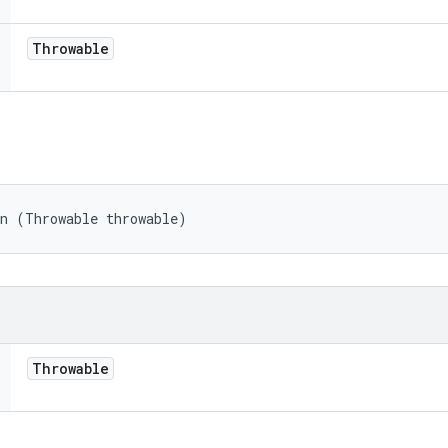
Throwable
on (Throwable throwable)
Throwable