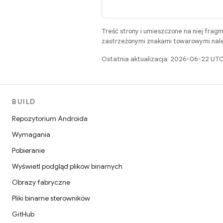
Treść strony i umieszczone na niej frag
zastrzeżonymi znakami towarowymi należ
Ostatnia aktualizacja: 2026-06-22 UTC
BUILD
Repozytorium Androida
Wymagania
Pobieranie
Wyświetl podgląd plików binarnych
Obrazy fabryczne
Pliki binarne sterowników
GitHub