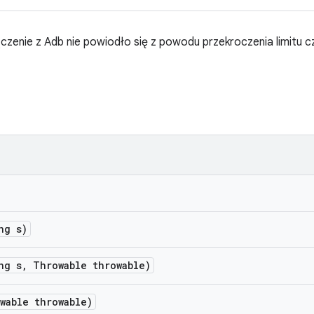
czenie z Adb nie powiodło się z powodu przekroczenia limitu c
ng s)
ng s
,
Throwable throwable)
wable throwable)