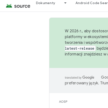
Dokumenty
Android Code Sea
W 2026 r., aby dostoso
platformy w ekosystemi
tworzenia i współtworz
latest-release
będzie
informacji znajdziesz w
Goo
preferowany język. Tł
AOSP