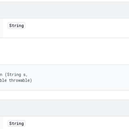
String
n (String s, 

ble throwable)
String