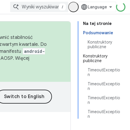
/
Na tej stronie
Podsumowanie
wnić stabilność
Konstruktory
zwartym kwartale. Do
publiczne
 manifestu
android-
Konstruktory
 AOSP. Więcej
publiczne
TimeoutExceptio
n
TimeoutExceptio
n
TimeoutExceptio
n
TimeoutExceptio
n