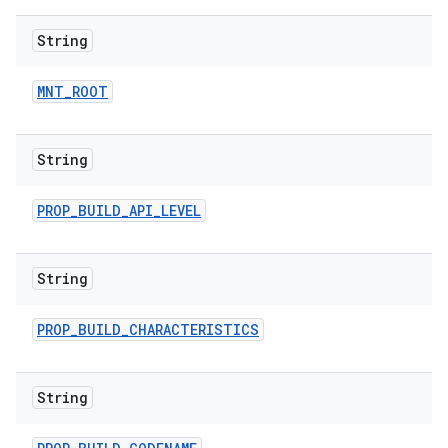
String
MNT
_
ROOT
String
PROP
_
BUILD
_
API
_
LEVEL
String
PROP
_
BUILD
_
CHARACTERISTICS
String