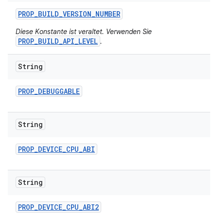
PROP
_
BUILD
_
VERSION
_
NUMBER
Diese Konstante ist veraltet. Verwenden Sie
PROP_BUILD_API_LEVEL
.
String
PROP
_
DEBUGGABLE
String
PROP
_
DEVICE
_
CPU
_
ABI
String
PROP
_
DEVICE
_
CPU
_
ABI2