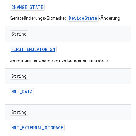
CHANGE
_
STATE
DeviceState
Geräteänderungs-Bitmaske:
-Änderung.
String
FIRST
_
EMULATOR
_
SN
Seriennummer des ersten verbundenen Emulators.
String
MNT
_
DATA
String
MNT
_
EXTERNAL
_
STORAGE