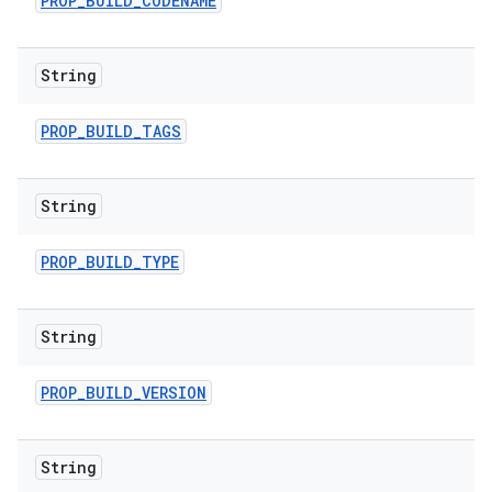
PROP
_
BUILD
_
CODENAME
String
PROP
_
BUILD
_
TAGS
String
PROP
_
BUILD
_
TYPE
String
PROP
_
BUILD
_
VERSION
String