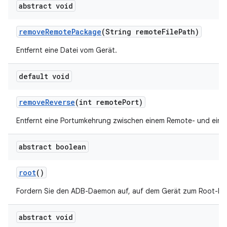
abstract void
remove
Remote
Package
(String remote
File
Path)
Entfernt eine Datei vom Gerät.
default void
remove
Reverse
(int remote
Port)
Entfernt eine Portumkehrung zwischen einem Remote- und einem
abstract boolean
root
()
Fordern Sie den ADB-Daemon auf, auf dem Gerät zum Root-Nu
abstract void