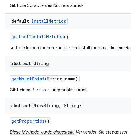
Gibt die Sprache des Nutzers zurück.
default
Install
Metrics
get
Last
Install
Metrics
()
Ruft die Informationen zur letzten Installation auf diesem Gerät
abstract String
get
Mount
Point
(String name)
Gibt einen Bereitstellungspunkt zurück.
abstract Map<String
,
String>
get
Properties
()
Diese Methode wurde eingestellt. Verwenden Sie stattdessen