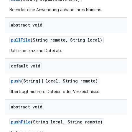
Beendet eine Anwendung anhand ihres Namens.
abstract void
pull
File
(String remote
,
String local)
Ruft eine einzelne Datei ab.
default void
push
(String[] local
,
String remote)
Überträgt mehrere Dateien oder Verzeichnisse.
abstract void
push
File
(String local
,
String remote)