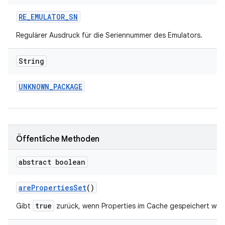
RE
_
EMULATOR
_
SN
Regulärer Ausdruck für die Seriennummer des Emulators.
String
UNKNOWN
_
PACKAGE
Öffentliche Methoden
abstract boolean
are
Properties
Set
()
true
Gibt
zurück, wenn Properties im Cache gespeichert wur