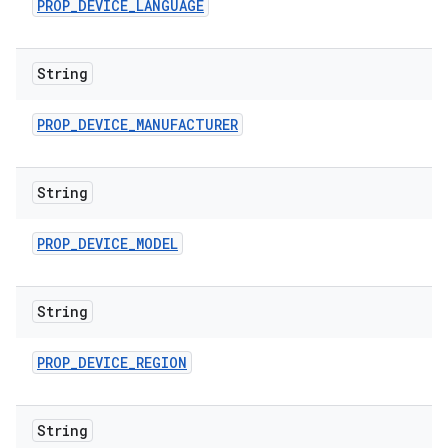
PROP
_
DEVICE
_
LANGUAGE
String
PROP
_
DEVICE
_
MANUFACTURER
String
PROP
_
DEVICE
_
MODEL
String
PROP
_
DEVICE
_
REGION
String