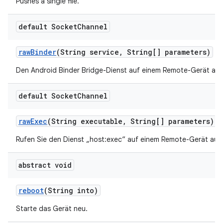
Pushes a single file.
default Socket
Channel
raw
Binder
(String service
,
String[] parameters)
Den Android Binder Bridge-Dienst auf einem Remote-Gerät auf
default Socket
Channel
raw
Exec
(String executable
,
String[] parameters)
Rufen Sie den Dienst „host:exec“ auf einem Remote-Gerät auf.
abstract void
reboot
(String into)
Starte das Gerät neu.