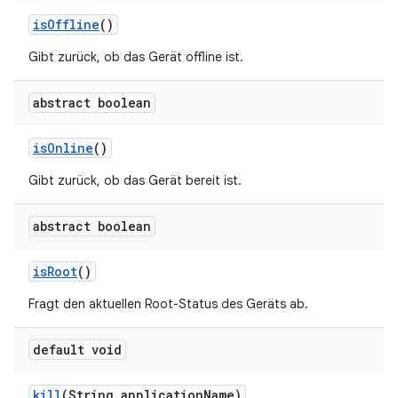
is
Offline
()
Gibt zurück, ob das Gerät offline ist.
abstract boolean
is
Online
()
Gibt zurück, ob das Gerät bereit ist.
abstract boolean
is
Root
()
Fragt den aktuellen Root-Status des Geräts ab.
default void
kill
(String application
Name)