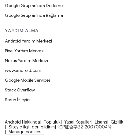
Google Grupları'nda Derleme
Google Grupları'nda Bağlama
YARDIM ALMA
Android Yardım Merkezi
Pixel Yardım Merkezi
Nexus Yardım Merkezi
www.android.com
Google Mobile Services
Stack Overflow
Sorun İzleyici
Android Hakkında
Topluluk
Yasal Koşullar
Lisans
Gizlilik
Siteyle ilgili geri bildirim
ICP证合字B2-20070004号
Manage cookies