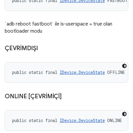
public static final 
IDevice.DeviceState
 FASTBOOTD
`adb reboot fastboot` ile is-userspace = true olan
bootloader modu
ÇEVRİMDIŞI
public static final 
IDevice.DeviceState
 OFFLINE
ONLINE [ÇEVRİMİÇİ]
public static final 
IDevice.DeviceState
 ONLINE