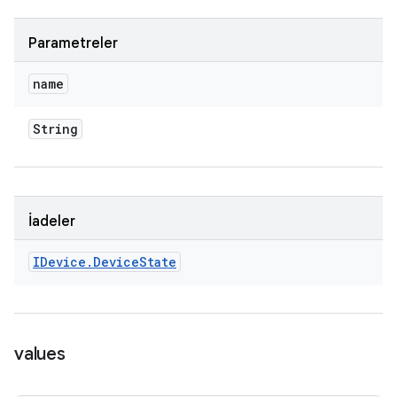
Parametreler
name
String
İadeler
IDevice
.
Device
State
values