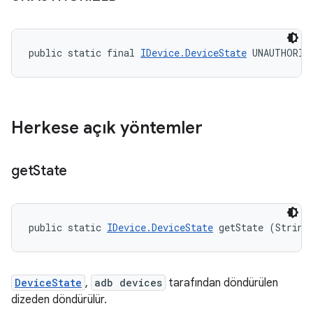
public static final 
IDevice.DeviceState
 UNAUTHORIZ
Herkese açık yöntemler
get
State
public static 
IDevice.DeviceState
 getState (String
DeviceState
,
adb devices
tarafından döndürülen
dizeden döndürülür.