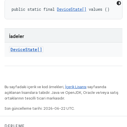
public static final 
DeviceState[]
 values ()
İadeler
Device
State[]
Bu sayfadaki içerik ve kod örnekleri,
İçerik Lisansı
sayfasında
açıklanan lisanslara tabidir. Java ve OpenJDK, Oracle ve/veya satış
ortaklarının tescilli ticari markasıdır.
Son güncelleme tarihi: 2026-06-22 UTC.
DERLEME