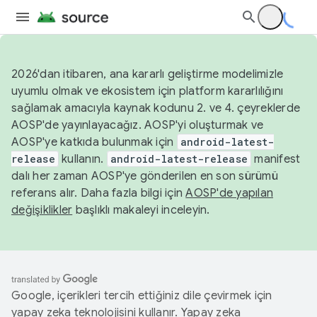
2026'dan itibaren, ana kararlı geliştirme modelimizle
uyumlu olmak ve ekosistem için platform kararlılığını
sağlamak amacıyla kaynak kodunu 2. ve 4. çeyreklerde
AOSP'de yayınlayacağız. AOSP'yi oluşturmak ve
AOSP'ye katkıda bulunmak için
android-latest-
release
kullanın.
android-latest-release
manifest
dalı her zaman AOSP'ye gönderilen en son sürümü
referans alır. Daha fazla bilgi için
AOSP'de yapılan
değişiklikler
başlıklı makaleyi inceleyin.
Google, içerikleri tercih ettiğiniz dile çevirmek için
yapay zeka teknolojisini kullanır. Yapay zeka