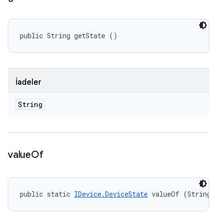
public String getState ()
İadeler
String
value
Of
public static 
IDevice.DeviceState
 valueOf (String 