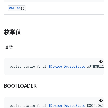
values
()
枚举值
授权
public static final 
IDevice.DeviceState
 AUTHORIZIN
BOOTLOADER
public static final 
IDevice.DeviceState
 BOOTLOADER