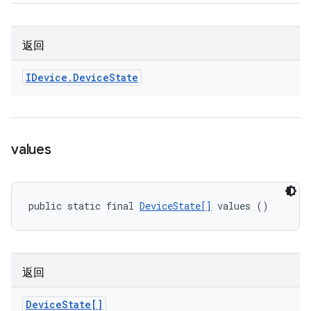
返回
IDevice
.
Device
State
values
public static final 
DeviceState[]
 values ()
返回
Device
State[]