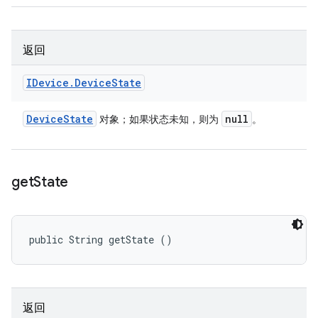
返回
IDevice
.
Device
State
Device
State
null
对象；如果状态未知，则为
。
get
State
public String getState ()
返回