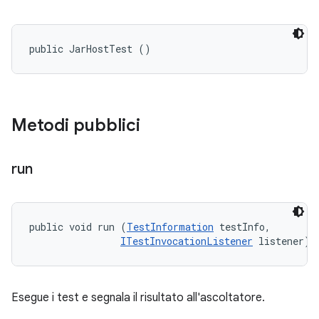
public JarHostTest ()
Metodi pubblici
run
public void run (
TestInformation
 testInfo, 

ITestInvocationListener
 listener)
Esegue i test e segnala il risultato all'ascoltatore.