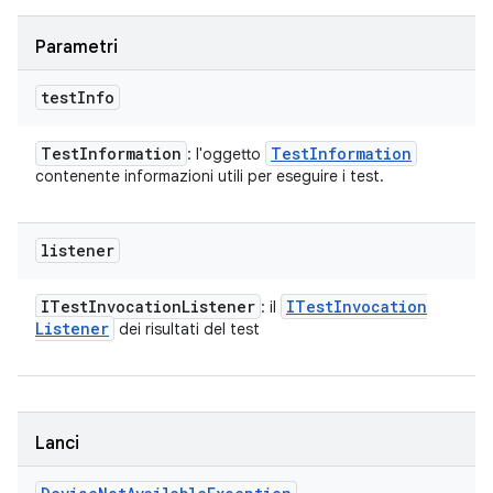
Parametri
test
Info
Test
Information
Test
Information
: l'oggetto
contenente informazioni utili per eseguire i test.
listener
ITest
Invocation
Listener
ITest
Invocation
: il
Listener
dei risultati del test
Lanci