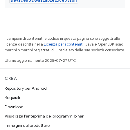
Device
Not
Available
Exception
I campioni di contenuti e codice in questa pagina sono soggetti alle
licenze descritte nella
Licenza per i contenuti
. Java e OpenJDK sono
marchi o marchi registrati di Oracle e/o delle sue società consociate.
Ultimo aggiornamento 2025-07-27 UTC.
CREA
Repository per Android
Requisiti
Download
Visualizza l'anteprima dei programmi binari
Immagini del produttore